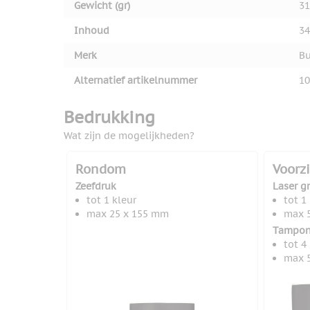
Gewicht (gr)
31
Inhoud
34
Merk
Bu
Alternatief artikelnummer
10
Bedrukking
Wat zijn de mogelijkheden?
Rondom
Voorz
Zeefdruk
Laser g
tot 1 kleur
tot 1
max 25 x 155 mm
max 
Tampon
tot 4
max 