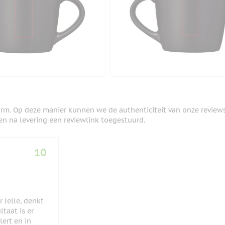
orm. Op deze manier kunnen we de authenticiteit van onze review
en na levering een reviewlink toegestuurd.
10
 Jelle, denkt
taat is er
lert en in