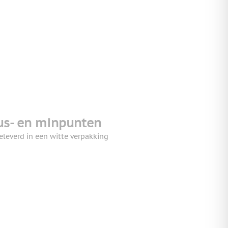
us- en minpunten
eleverd in een witte verpakking