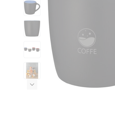
View larger image
View larger image
View larger image
View larger image
View larger image
View larger image