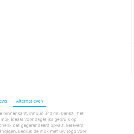
iews
Alternatieven
 binnenkant, inhoud 340 ml. Dankzij het
 mok ideaal voor dagelijks gebruik op
eschenk dat gegarandeerd opvalt. Geleverd
handigen. Bedruk de mok met uw logo voor