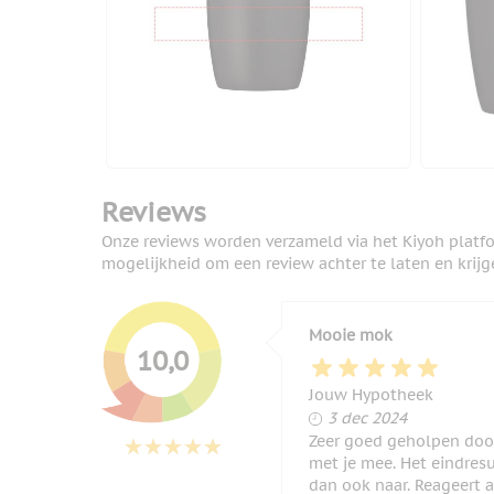
Reviews
Onze reviews worden verzameld via het Kiyoh platf
mogelijkheid om een review achter te laten en krijg
Mooie mok
10,0
Jouw Hypotheek
3 december 2024
3 dec 2024
Zeer goed geholpen door
met je mee. Het eindresul
dan ook naar. Reageert a