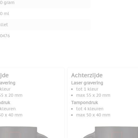
0 gram
0 ml
llet
0476
ijde
Achterzijde
ravering
Laser gravering
 kleur
tot 1 kleur
55 x 20 mm
max 55 x 20 mm
druk
Tampondruk
 kleuren
tot 4 kleuren
50 x 40 mm
max 50 x 40 mm