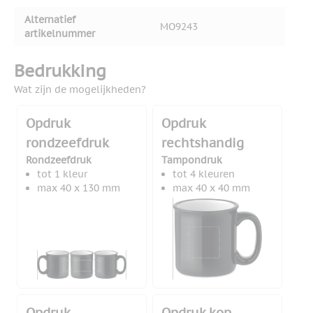
Alternatief
MO9243
artikelnummer
Bedrukking
Wat zijn de mogelijkheden?
Opdruk
Opdruk
rondzeefdruk
rechtshandig
Rondzeefdruk
Tampondruk
tot 1 kleur
tot 4 kleuren
max 40 x 130 mm
max 40 x 40 mm
Opdruk
Opdruk kop