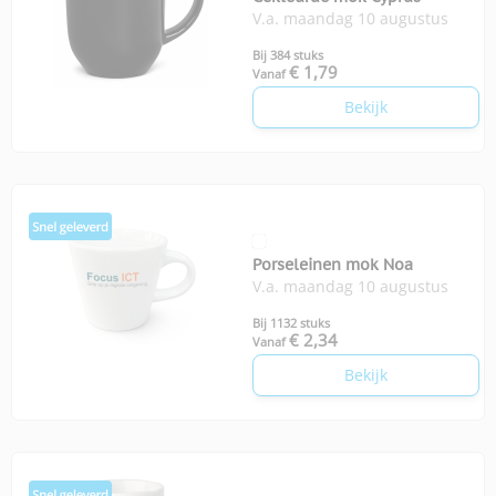
V.a. maandag 10 augustus
Bij 384 stuks
€ 1,79
Vanaf
Bekijk
Porseleinen mok Noa
V.a. maandag 10 augustus
Bij 1132 stuks
€ 2,34
Vanaf
Bekijk