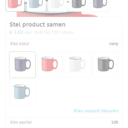
Stel product samen
€ 2,82
per stuk bij 100 stuks
Kies kleur
navy
Kies assorti kleuren
Kies aantal
100