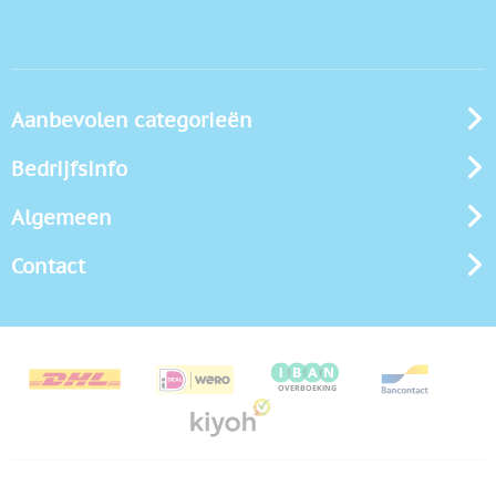
Aanbevolen categorieën
Bedrijfsinfo
Algemeen
Contact