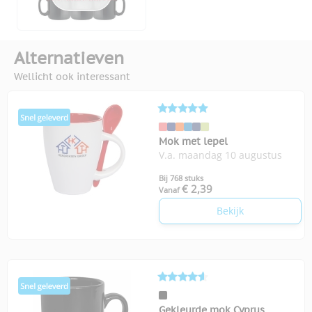
Alternatieven
Wellicht ook interessant
Mok met lepel
V.a. maandag 10 augustus
Bij 768 stuks
€ 2,39
Vanaf
Bekijk
Gekleurde mok Cyprus