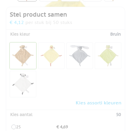
Stel product samen
€ 4,12
per stuk bij 50 stuks
Kies kleur
Bruin
Kies assorti kleuren
Kies aantal
50
25
€ 4,69