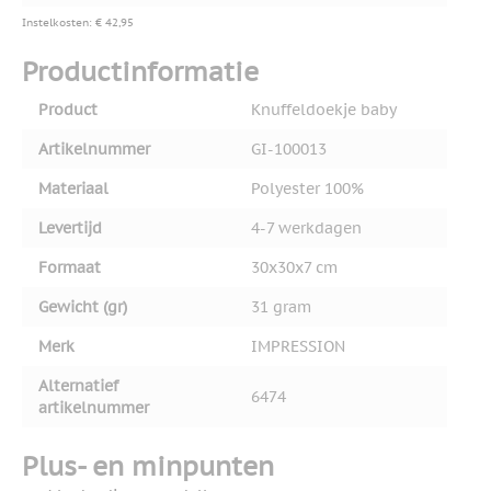
Instelkosten: € 42,95
Productinformatie
Product
Knuffeldoekje baby
Artikelnummer
GI-100013
Materiaal
Polyester 100%
Levertijd
4-7 werkdagen
Formaat
30x30x7 cm
Gewicht (gr)
31 gram
Merk
IMPRESSION
Alternatief
6474
artikelnummer
Plus- en minpunten