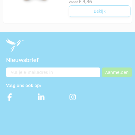
€ 3,36
Vanaf
Bekijk
Nieuwsbrief
E-mailadres
Aanmelden
Volg ons ook op: