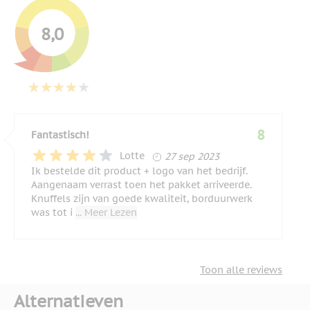
8,0
8
Fantastisch!
27 september 2023
Lotte
27 sep 2023
Ik bestelde dit product + logo van het bedrijf.
Aangenaam verrast toen het pakket arriveerde.
Knuffels zijn van goede kwaliteit, borduurwerk
was tot i
... Meer Lezen
Toon alle reviews
Alternatieven