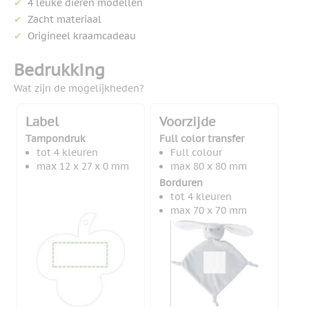
4 leuke dieren modellen
Zacht materiaal
Origineel kraamcadeau
Bedrukking
Wat zijn de mogelijkheden?
Label
Voorzijde
Tampondruk
Full color transfer
tot 4 kleuren
Full colour
max 12 x 27 x 0 mm
max 80 x 80 mm
Borduren
tot 4 kleuren
max 70 x 70 mm