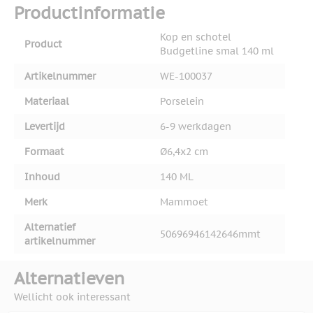
Productinformatie
Kop en schotel
Product
Budgetline smal 140 ml
Artikelnummer
WE-100037
Materiaal
Porselein
Levertijd
6-9 werkdagen
Formaat
Ø6,4x2 cm
Inhoud
140 ML
Merk
Mammoet
Alternatief
50696946142646mmt
artikelnummer
Alternatieven
Wellicht ook interessant