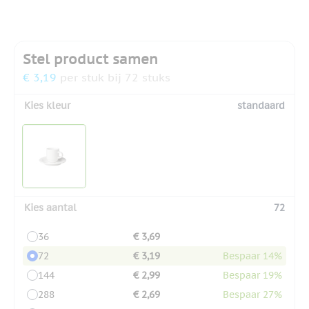
Stel product samen
€ 3,19
per stuk bij 72 stuks
Kies kleur
standaard
Kies aantal
72
36
€ 3,69
72
€ 3,19
Bespaar 14%
144
€ 2,99
Bespaar 19%
288
€ 2,69
Bespaar 27%