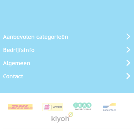
Aanbevolen categorieën
Bedrijfsinfo
Algemeen
Contact