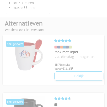
tot 4 kleuren
max ø 35 mm
Alternatieven
Wellicht ook interessant
Mok met lepel
V.a. dinsdag 11 augustus
Bij 768 stuks
€ 2,39
Vanaf
Bekijk