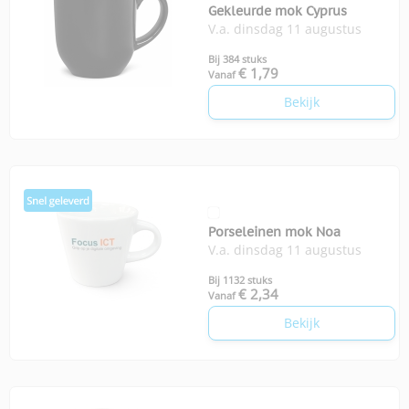
Gekleurde mok Cyprus
V.a. dinsdag 11 augustus
Bij 384 stuks
€ 1,79
Vanaf
Bekijk
Porseleinen mok Noa
V.a. dinsdag 11 augustus
Bij 1132 stuks
€ 2,34
Vanaf
Bekijk