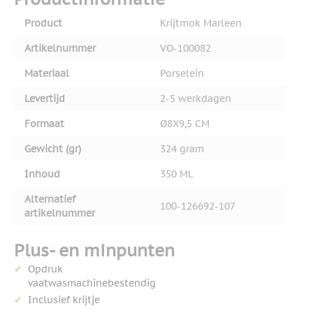
Product
Krijtmok Marleen
Artikelnummer
VO-100082
Materiaal
Porselein
Levertijd
2-5 werkdagen
Formaat
Ø8X9,5 CM
Gewicht (gr)
324 gram
Inhoud
350 ML
Alternatief
100-126692-107
artikelnummer
Plus- en minpunten
Opdruk
vaatwasmachinebestendig
Inclusief krijtje