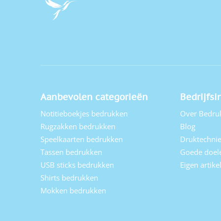
Aanbevolen categorieën
Bedrijfsi
Notitieboekjes bedrukken
Over Bedru
Rugzakken bedrukken
Blog
Speelkaarten bedrukken
Druktechni
Tassen bedrukken
Goede doel
USB sticks bedrukken
Eigen artik
Shirts bedrukken
Mokken bedrukken