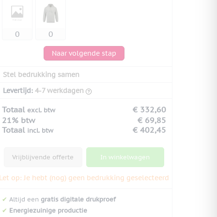
Naar volgende stap
Stel bedrukking samen
Levertijd:
4-7 werkdagen
Totaal
€ 332,60
excl. btw
21% btw
€ 69,85
Totaal
€ 402,45
incl. btw
Vrijblijvende offerte
In winkelwagen
Let op: Je hebt (nog) geen bedrukking geselecteerd
✔
Altijd een
gratis digitale drukproef
✔
Energiezuinige productie