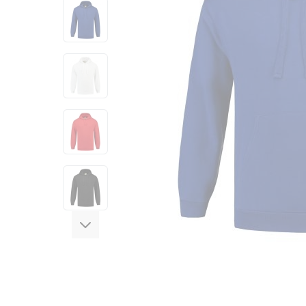
View larger image
View larger image
View larger image
View larger image
View larger image
View larger image