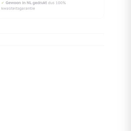
✔
Gewoon in NL gedrukt
dus 100%
kwaliteitsgarantie