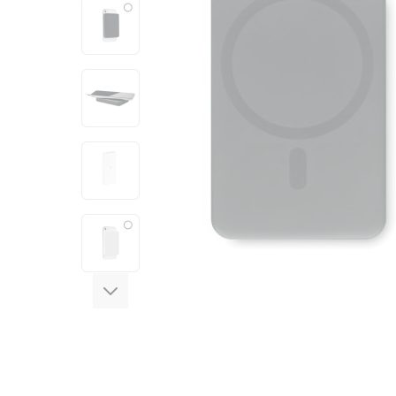
View larger image
View larger image
View larger image
View larger image
View larger image
View larger image