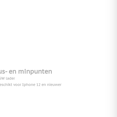
us- en minpunten
5W lader
eschikt voor Iphone 12 en nieuwer