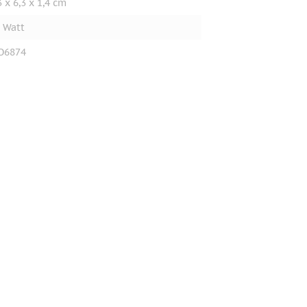
3 x 6,3 x 1,4 cm
 Watt
O6874