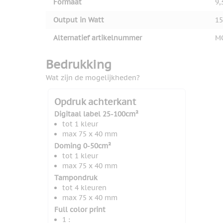
Formaat
9,
Output in Watt
15
Alternatief artikelnummer
M
Bedrukking
Wat zijn de mogelijkheden?
Opdruk achterkant
Digitaal label 25-100cm²
tot 1 kleur
max 75 x 40 mm
Doming 0-50cm²
tot 1 kleur
max 75 x 40 mm
Tampondruk
tot 4 kleuren
max 75 x 40 mm
Full color print
1 :