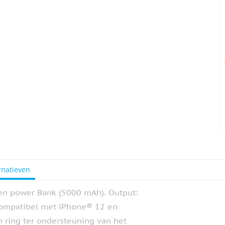
rnatieven
en power Bank (5000 mAh). Output:
 Compatibel met iPhone® 12 en
n ring ter ondersteuning van het