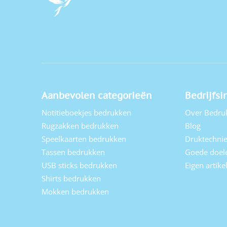
Aanbevolen categorieën
Bedrijfsi
Notitieboekjes bedrukken
Over Bedru
Rugzakken bedrukken
Blog
Speelkaarten bedrukken
Druktechni
Tassen bedrukken
Goede doel
USB sticks bedrukken
Eigen artik
Shirts bedrukken
Mokken bedrukken