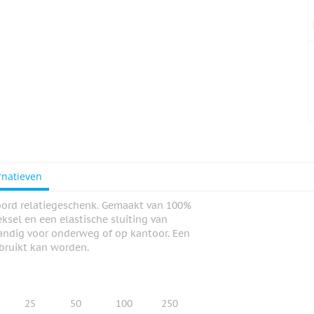
rnatieven
oord relatiegeschenk. Gemaakt van 100%
ksel en een elastische sluiting van
handig voor onderweg of op kantoor. Een
bruikt kan worden.
25
50
100
250