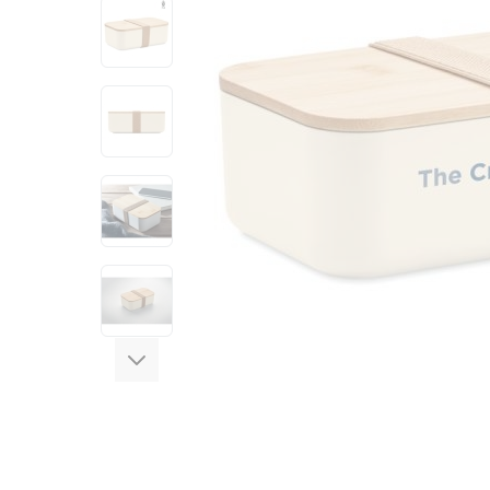
View larger image
View larger image
View larger image
View larger image
View larger image
View larger image