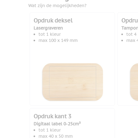
Wat zijn de mogelijkheden?
Opdruk deksel
Opdru
Lasergraveren
Tampon
tot 1 kleur
tot 4
max 100 x 149 mm
max 
Opdruk kant 3
Digitaal label 0-25cm²
tot 1 kleur
max 40 x 50 mm