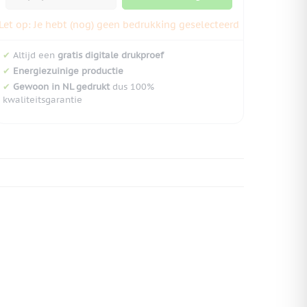
Let op: Je hebt (nog) geen bedrukking geselecteerd
✔
Altijd een
gratis digitale drukproef
✔
Energiezuinige productie
✔
Gewoon in NL gedrukt
dus 100%
kwaliteitsgarantie