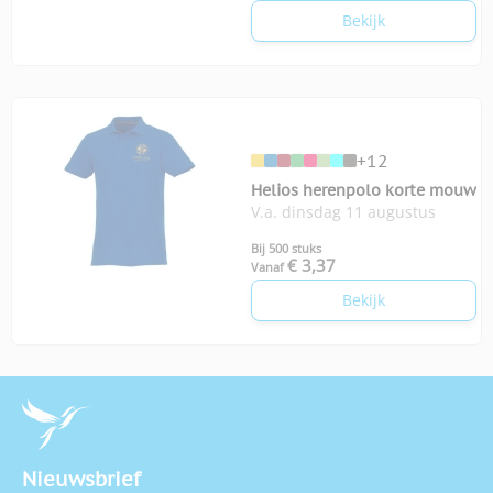
Bekijk
+12
Helios herenpolo korte mouw
V.a. dinsdag 11 augustus
Bij 500 stuks
€ 3,37
Vanaf
Bekijk
Nieuwsbrief