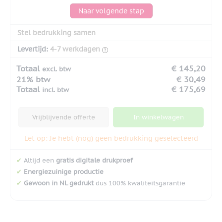
Naar volgende stap
Stel bedrukking samen
Levertijd:
4-7 werkdagen
Totaal
€ 145,20
excl. btw
21% btw
€ 30,49
Totaal
€ 175,69
incl. btw
Vrijblijvende offerte
In winkelwagen
Let op: Je hebt (nog) geen bedrukking geselecteerd
✔
Altijd een
gratis digitale drukproef
✔
Energiezuinige productie
✔
Gewoon in NL gedrukt
dus 100% kwaliteitsgarantie