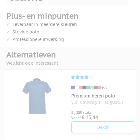
Plus- en minpunten
Leverbaar in meerdere kleuren
Stevige polo
Professionele afwerking
Alternatieven
Wellicht ook interessant
+4
Premium heren polo
V.a. dinsdag 11 augustus
Bij 250 stuks
€ 15,44
Vanaf
Bekijk