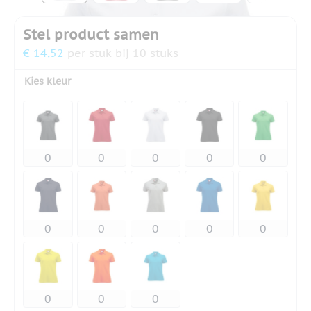
Stel product samen
€ 14,52
per stuk bij 10 stuks
Kies kleur