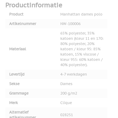
Productinformatie
Product
Manhattan dames polo
Artikelnummer
NW-100006
65% polyester, 35%
katoen (kleur 11 en 170:
80% polyester, 20%
Materiaal
katoen / kleur 95: 85%
katoen, 15% viscose /
kleur 955: 60% katoen /
40% polyester).
Levertijd
4-7 werkdagen
Sekse
Dames
Grammage
200 g/m2
Merk
Clique
Alternatief
028251
artikelnummer