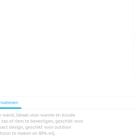
rnatieven
e wand, ideaal voor warme en koude
tas of riem te bevestigen, geschikt voor
act design, geschikt voor outdoor
choon te maken en BPA-vrij.