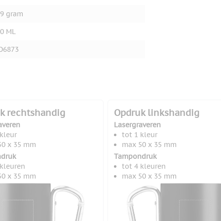
9 gram
0 ML
O6873
k rechtshandig
Opdruk linkshandig
averen
Lasergraveren
 kleur
tot 1 kleur
50 x 35 mm
max 50 x 35 mm
druk
Tampondruk
 kleuren
tot 4 kleuren
50 x 35 mm
max 50 x 35 mm