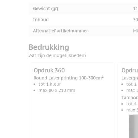
Gewicht (gr)
11
Inhoud
30
Alternatief artikelnummer
M
Bedrukking
Wat zijn de mogelijkheden?
Opdruk 360
Opdru
Round Laser printing 100-300cm²
Lasergr
tot 1 kleur
tot 1
max 80 x 210 mm
max 
Tampon
tot 4
max 