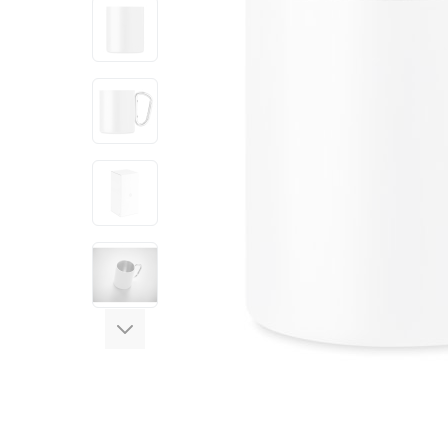
View larger image
View larger image
View larger image
View larger image
View larger image
View larger image