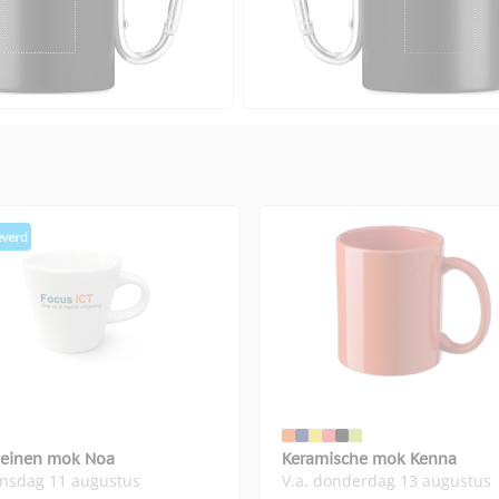
leinen mok Noa
Keramische mok Kenna
insdag 11 augustus
V.a. donderdag 13 augustus