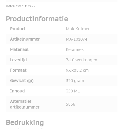
Instelkosten: € 39,95
Productinformatie
Product
Mok Kulmer
Artikelnummer
MA-101074
Materiaal
Keramiek
Levertijd
7-10 werkdagen
Formaat
9,6xø8,2 cm
Gewicht (gr)
320 gram
Inhoud
350 ML
Alternatief
5836
artikelnummer
Bedrukking