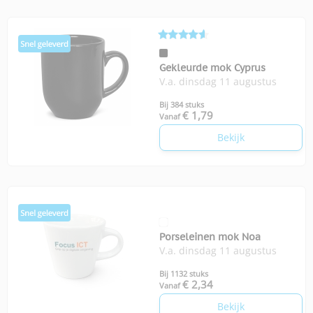
Gekleurde mok Cyprus
V.a. dinsdag 11 augustus
Bij 384 stuks
€ 1,79
Vanaf
Bekijk
Porseleinen mok Noa
V.a. dinsdag 11 augustus
Bij 1132 stuks
€ 2,34
Vanaf
Bekijk