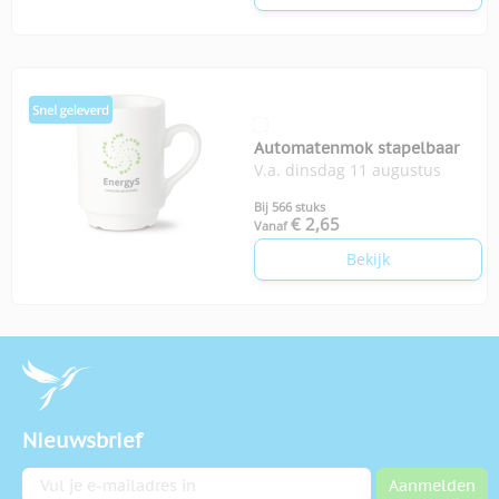
Automatenmok stapelbaar
V.a. dinsdag 11 augustus
Bij 566 stuks
€ 2,65
Vanaf
Bekijk
Nieuwsbrief
E-mailadres
Aanmelden