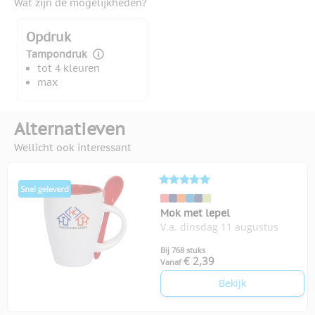
Wat zijn de mogelijkheden?
Opdruk
Tampondruk
tot 4 kleuren
max
Alternatieven
Wellicht ook interessant
Mok met lepel
V.a. dinsdag 11 augustus
Bij 768 stuks
€ 2,39
Vanaf
Bekijk