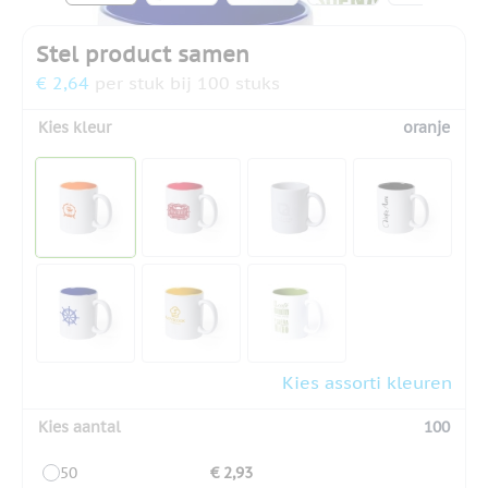
Stel product samen
€ 2,64
per stuk bij 100 stuks
Kies kleur
oranje
Kies assorti kleuren
Kies aantal
100
50
€ 2,93