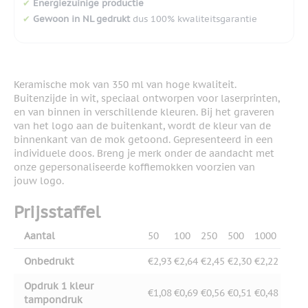
✔
Energiezuinige productie
✔
Gewoon in NL gedrukt
dus 100% kwaliteitsgarantie
Keramische mok van 350 ml van hoge kwaliteit.
Buitenzijde in wit, speciaal ontworpen voor laserprinten,
en van binnen in verschillende kleuren. Bij het graveren
van het logo aan de buitenkant, wordt de kleur van de
binnenkant van de mok getoond. Gepresenteerd in een
individuele doos. Breng je merk onder de aandacht met
onze gepersonaliseerde koffiemokken voorzien van
jouw logo.
Prijsstaffel
Aantal
50
100
250
500
1000
Onbedrukt
€2,93
€2,64
€2,45
€2,30
€2,22
Opdruk 1 kleur
€1,08
€0,69
€0,56
€0,51
€0,48
tampondruk