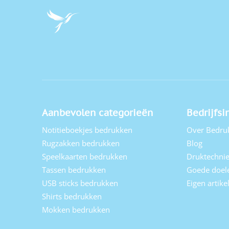
Aanbevolen categorieën
Bedrijfsi
Notitieboekjes bedrukken
Over Bedru
Rugzakken bedrukken
Blog
Speelkaarten bedrukken
Druktechni
Tassen bedrukken
Goede doel
USB sticks bedrukken
Eigen artik
Shirts bedrukken
Mokken bedrukken