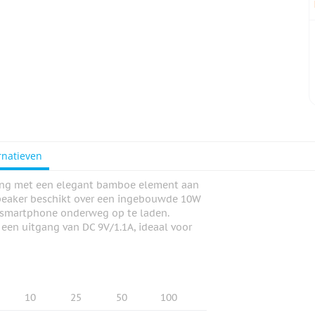
rnatieven
zing met een elegant bamboe element aan
 speaker beschikt over een ingebouwde 10W
 smartphone onderweg op te laden.
een uitgang van DC 9V/1.1A, ideaal voor
10
25
50
100