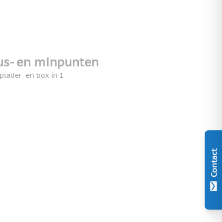
us- en minpunten
plader- en box in 1
Contact