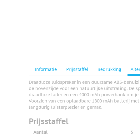
Informatie
Prijsstaffel
Bedrukking
Alte
Draadloze luidspreker in een duurzame ABS-behui
de bovenzijde voor een natuurlijke uitstraling. De
draadloze lader en een 4000 mAh powerbank om je
Voorzien van een oplaadbare 1800 mAh batterij met 
langdurig luisterplezier en gemak.
Prijsstaffel
Aantal
5