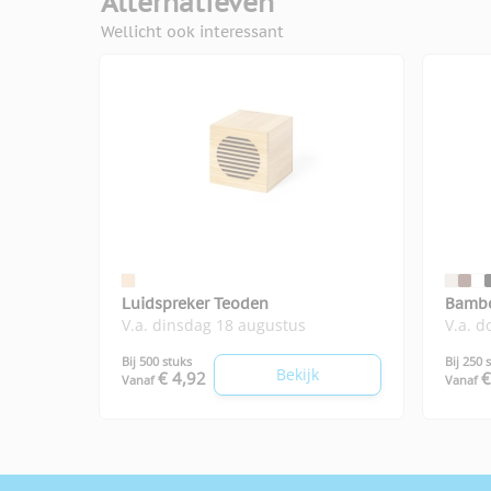
Alternatieven
Wellicht ook interessant
Luidspreker Teoden
Bambo
V.a. dinsdag 18 augustus
V.a. 
Bij 500 stuks
Bij 250 
Bekijk
€ 4,92
€
Vanaf
Vanaf