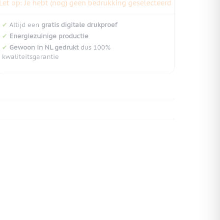
Let op: Je hebt (nog) geen bedrukking geselecteerd
✔
Altijd een
gratis digitale drukproef
✔
Energiezuinige productie
✔
Gewoon in NL gedrukt
dus 100%
kwaliteitsgarantie