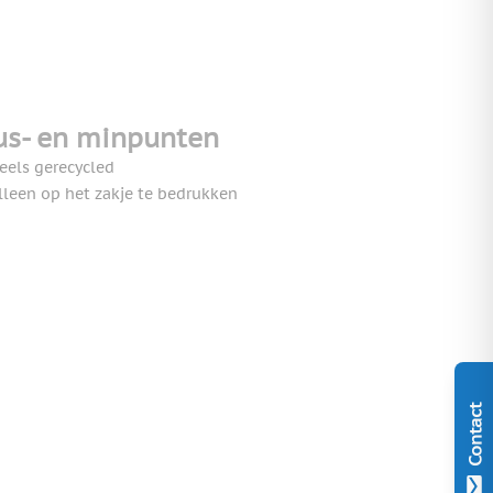
us- en minpunten
eels gerecycled
lleen op het zakje te bedrukken
Contact