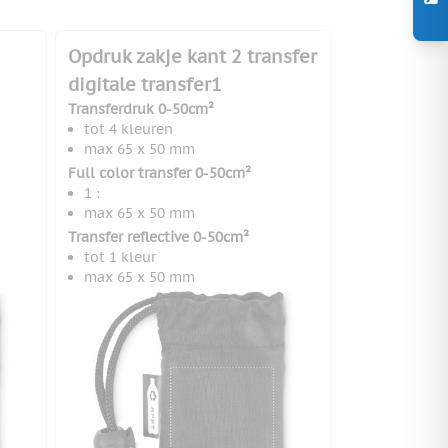
Opdruk zakje kant 2 transfer
digitale transfer1
Transferdruk 0-50cm²
tot 4 kleuren
max 65 x 50 mm
Full color transfer 0-50cm²
1 :
max 65 x 50 mm
Transfer reflective 0-50cm²
tot 1 kleur
max 65 x 50 mm