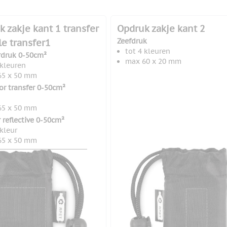
 zakje kant 1 transfer
Opdruk zakje kant 2
Zeefdruk
le transfer1
tot 4 kleuren
rdruk 0-50cm²
max 60 x 20 mm
 kleuren
65 x 50 mm
lor transfer 0-50cm²
65 x 50 mm
 reflective 0-50cm²
 kleur
65 x 50 mm