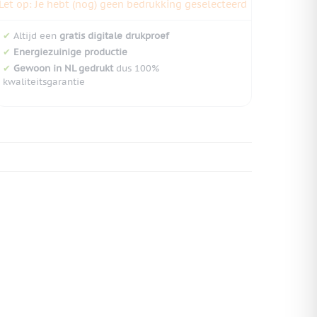
Let op: Je hebt (nog) geen bedrukking geselecteerd
✔
Altijd een
gratis digitale drukproef
✔
Energiezuinige productie
✔
Gewoon in NL gedrukt
dus 100%
kwaliteitsgarantie