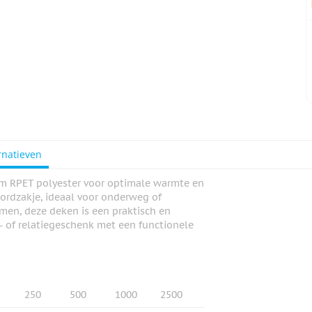
rnatieven
m RPET polyester voor optimale warmte en
ordzakje, ideaal voor onderweg of
men, deze deken is een praktisch en
e- of relatiegeschenk met een functionele
250
500
1000
2500