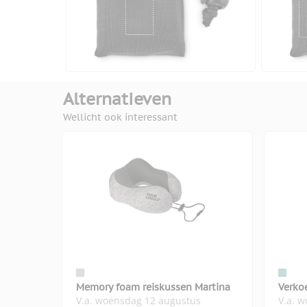
Alternatieven
Wellicht ook interessant
Memory foam reiskussen Martina
Verko
V.a. woensdag 12 augustus
V.a. 