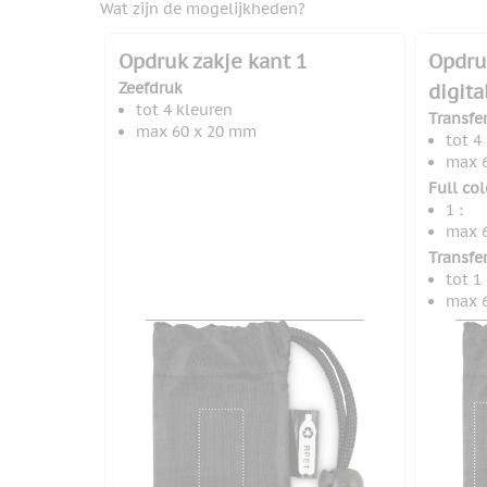
Wat zijn de mogelijkheden?
Opdruk zakje kant 1
Opdruk
Zeefdruk
digita
tot 4 kleuren
Transfe
max 60 x 20 mm
tot 4
max 
Full co
1 :
max 
Transfer
tot 1
max 