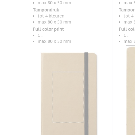
max 80 x 50 mm
max 
Tampondruk
Tampon
tot 4 kleuren
tot 4
max 80 x 50 mm
max 
Full color print
Full col
1 :
1 :
max 80 x 50 mm
max 