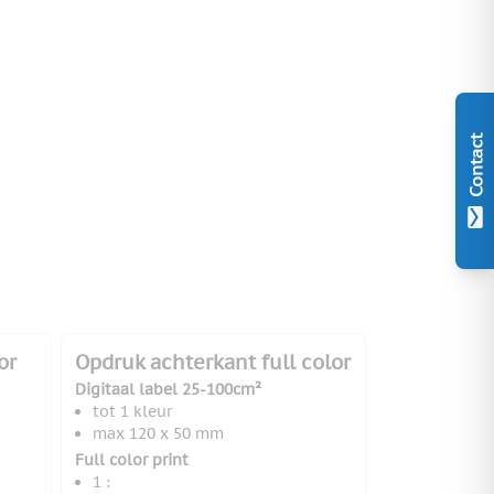
Contact
or
Opdruk achterkant full color
Digitaal label 25-100cm²
tot 1 kleur
max 120 x 50 mm
Full color print
1 :