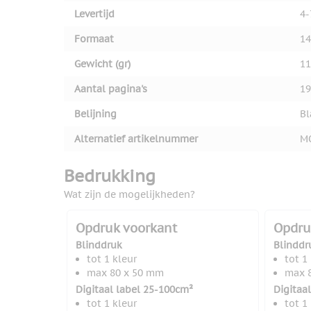
Levertijd
4-
Formaat
14
Gewicht (gr)
11
Aantal pagina's
19
Belijning
Bl
Alternatief artikelnummer
M
Bedrukking
Wat zijn de mogelijkheden?
Opdruk voorkant
Opdru
Blinddruk
Blinddr
tot 1 kleur
tot 1
max 80 x 50 mm
max 
Digitaal label 25-100cm²
Digitaa
tot 1 kleur
tot 1