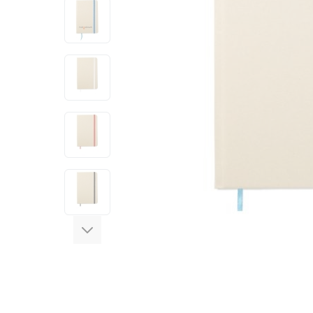
View larger image
View larger image
View larger image
View larger image
View larger image
View larger image