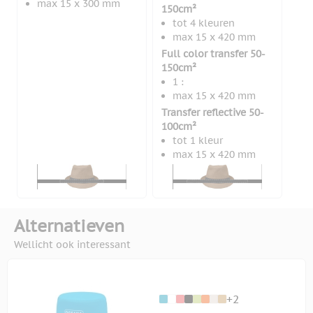
max 15 x 300 mm
150cm²
tot 4 kleuren
max 15 x 420 mm
Full color transfer 50-
150cm²
1 :
max 15 x 420 mm
Transfer reflective 50-
100cm²
tot 1 kleur
max 15 x 420 mm
Alternatieven
Wellicht ook interessant
+2