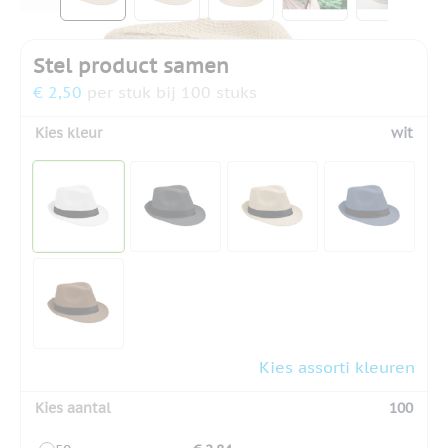
Stel product samen
€ 2,50
per stuk bij 100 stuks
Kies kleur
wit
Kies assorti kleuren
Kies aantal
100