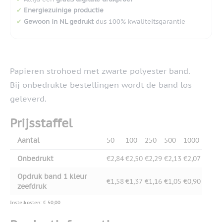
✔
Energiezuinige productie
✔
Gewoon in NL gedrukt
dus 100% kwaliteitsgarantie
Papieren strohoed met zwarte polyester band.
Bij onbedrukte bestellingen wordt de band los
geleverd.
Prijsstaffel
Aantal
50
100
250
500
1000
Onbedrukt
€2,84
€2,50
€2,29
€2,13
€2,07
Opdruk band 1 kleur
€1,58
€1,37
€1,16
€1,05
€0,90
zeefdruk
Instelkosten: € 50,00