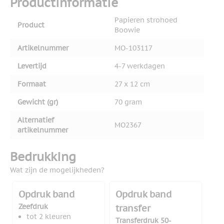
Productinformatie
Papieren strohoed
Product
Boowie
Artikelnummer
MO-103117
Levertijd
4-7 werkdagen
Formaat
27 x 12 cm
Gewicht (gr)
70 gram
Alternatief
MO2367
artikelnummer
Bedrukking
Wat zijn de mogelijkheden?
Opdruk band
Opdruk band
Zeefdruk
transfer
tot 2 kleuren
Transferdruk 50-