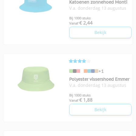
Katoenen zonnehoed Monti
V.a. donderdag 13 augustus
Bij 1000 stuks
€ 2,44
Vanaf
Bekijk
+1
Polyester vissershoed Emmer
V.a. donderdag 13 augustus
Bij 1000 stuks
€ 1,88
Vanaf
Bekijk