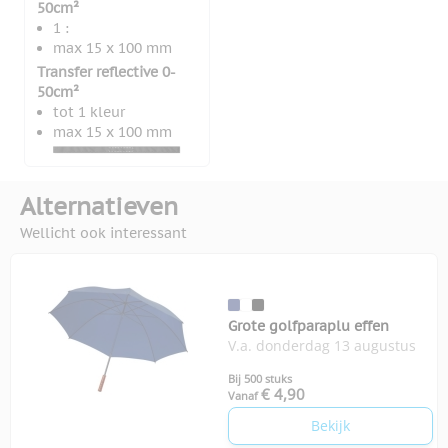
50cm²
1 :
max 15 x 100 mm
Transfer reflective 0-
50cm²
tot 1 kleur
max 15 x 100 mm
Alternatieven
Wellicht ook interessant
Grote golfparaplu effen
V.a. donderdag 13 augustus
Bij 500 stuks
€ 4,90
Vanaf
Bekijk