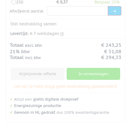
250
€ 8,37
Bespaar 25%
Afwijkend aantal
Stel bedrukking samen
Levertijd:
4-7 werkdagen
Totaal
€ 243,25
excl. btw
21% btw
€ 51,08
Totaal
€ 294,33
incl. btw
Vrijblijvende offerte
In winkelwagen
Let op: Je hebt (nog) geen bedrukking geselecteerd
✔
Altijd een
gratis digitale drukproef
✔
Energiezuinige productie
✔
Gewoon in NL gedrukt
dus 100% kwaliteitsgarantie