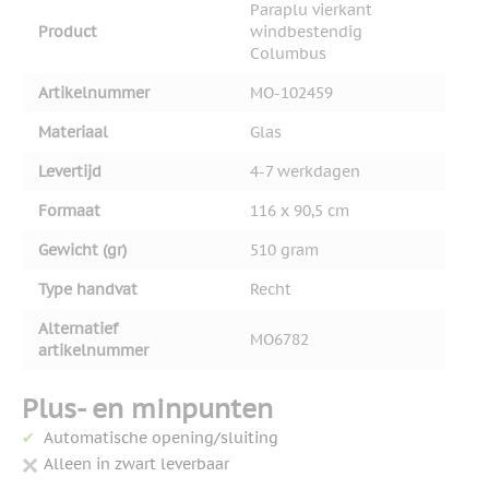
Paraplu vierkant
Product
windbestendig
Columbus
Artikelnummer
MO-102459
Materiaal
Glas
Levertijd
4-7 werkdagen
Formaat
116 x 90,5 cm
Gewicht (gr)
510 gram
Type handvat
Recht
Alternatief
MO6782
artikelnummer
Plus- en minpunten
Automatische opening/sluiting
Alleen in zwart leverbaar