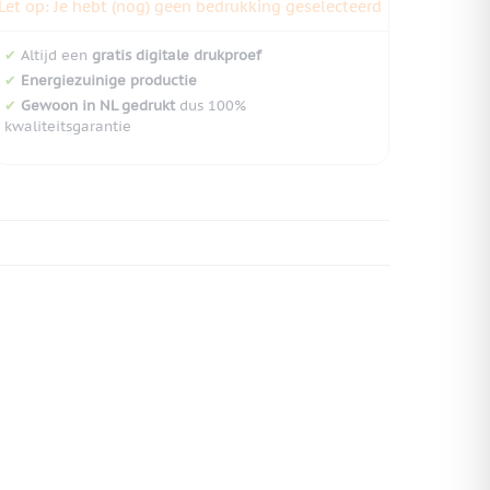
Let op: Je hebt (nog) geen bedrukking geselecteerd
✔
Altijd een
gratis digitale drukproef
✔
Energiezuinige productie
✔
Gewoon in NL gedrukt
dus 100%
kwaliteitsgarantie