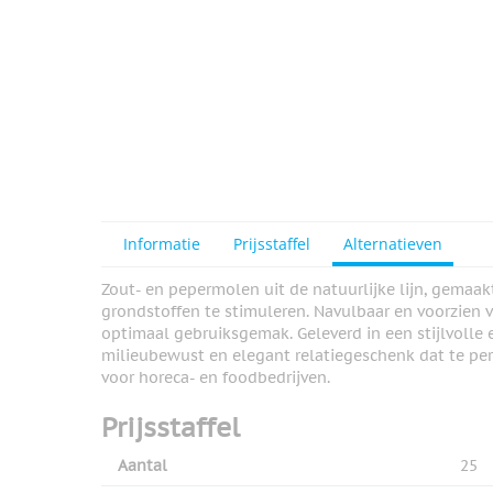
Informatie
Prijsstaffel
Alternatieven
Zout- en pepermolen uit de natuurlijke lijn, gemaak
grondstoffen te stimuleren. Navulbaar en voorzien
optimaal gebruiksgemak. Geleverd in een stijlvolle
milieubewust en elegant relatiegeschenk dat te per
voor horeca- en foodbedrijven.
Prijsstaffel
Aantal
25