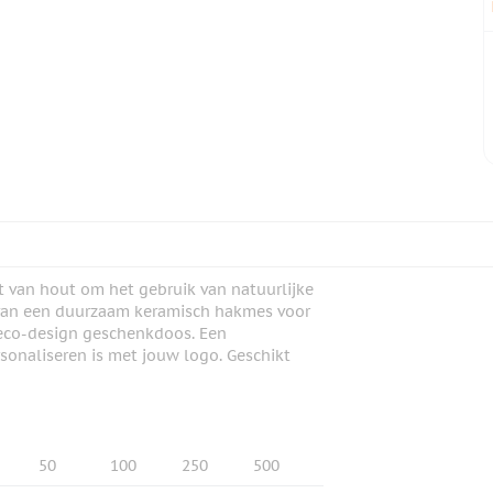
t van hout om het gebruik van natuurlijke
 van een duurzaam keramisch hakmes voor
 eco-design geschenkdoos. Een
sonaliseren is met jouw logo. Geschikt
50
100
250
500