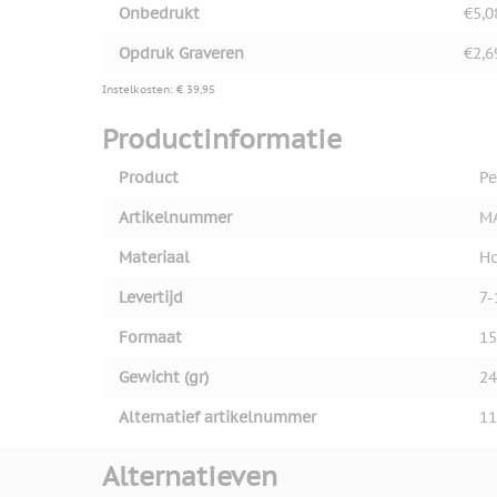
Onbedrukt
€5,0
Opdruk Graveren
€2,6
Instelkosten: € 39,95
Productinformatie
Product
Pe
Artikelnummer
M
Materiaal
H
Levertijd
7-
Formaat
15
Gewicht (gr)
24
Alternatief artikelnummer
11
Alternatieven