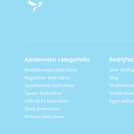
Aanbevolen categorieën
Bedrijfsi
Notitieboekjes bedrukken
Over Bedru
Rugzakken bedrukken
Blog
Speelkaarten bedrukken
Druktechni
Tassen bedrukken
Goede doel
USB sticks bedrukken
Eigen artik
Shirts bedrukken
Mokken bedrukken