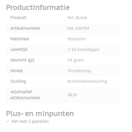
Productinformatie
Product
Pet Zodak
Artikelnummer
MA-100704
Materiaal
Polyester
Levertijd
7-10 werkdagen
Gewicht (gr)
54 gram
Model
Truckerscap
Sluiting
Klittenbandsluiting
Alternatief
4828
artikelnummer
Plus- en minpunten
Pet met 5 panelen