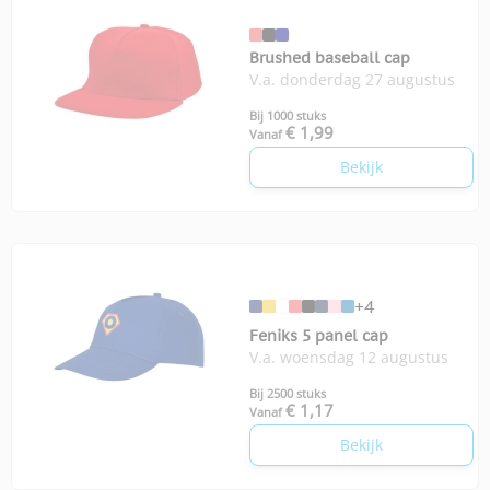
Brushed baseball cap
V.a. donderdag 27 augustus
Bij 1000 stuks
€ 1,99
Vanaf
Bekijk
+4
Feniks 5 panel cap
V.a. woensdag 12 augustus
Bij 2500 stuks
€ 1,17
Vanaf
Bekijk