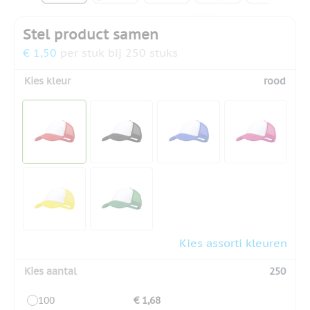
Stel product samen
€ 1,50
per stuk bij 250 stuks
Kies kleur
rood
Kies assorti kleuren
Kies aantal
250
100
€ 1,68