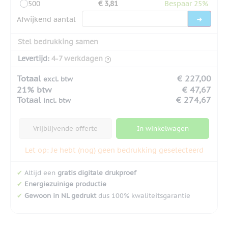
500
€ 3,81
Bespaar 25%
Afwijkend aantal
Stel bedrukking samen
Levertijd:
4-7 werkdagen
Totaal
€ 227,00
excl. btw
21% btw
€ 47,67
Totaal
€ 274,67
incl. btw
Vrijblijvende offerte
In winkelwagen
Let op: Je hebt (nog) geen bedrukking geselecteerd
✔
Altijd een
gratis digitale drukproef
✔
Energiezuinige productie
✔
Gewoon in NL gedrukt
dus 100% kwaliteitsgarantie