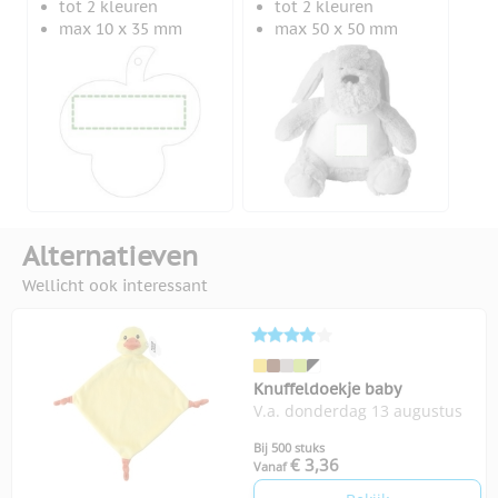
tot 2 kleuren
tot 2 kleuren
max 10 x 35 mm
max 50 x 50 mm
Alternatieven
Wellicht ook interessant
Knuffeldoekje baby
V.a. donderdag 13 augustus
Bij 500 stuks
€ 3,36
Vanaf