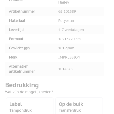
Hailey
Artikelnummer
GI-101589
Materiaal
Polyester
Levertijd
4-7 werkdagen
Formaat
16x13x20 cm
Gewicht (gr)
101 gram
Merk
IMPRESSION
Alternatief
1014878
artikelnummer
Bedrukking
Wat zijn de mogelijkheden?
Label
Op de buik
Tampondruk
Transferdruk