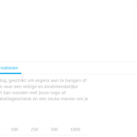
rnatieven
ing, geschikt om ergens aan te hangen of
 voor een veilige en kindvriendelijke
ukt kan worden met jouw logo of
 relatiegeschenk en een leuke manier om je
100
250
500
1000