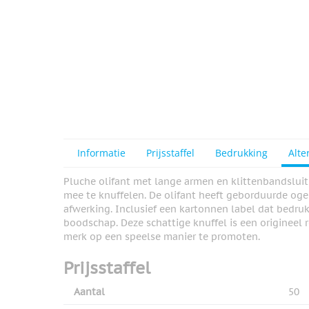
Informatie
Prijsstaffel
Bedrukking
Alte
Pluche olifant met lange armen en klittenbandsluit
mee te knuffelen. De olifant heeft geborduurde ogen
afwerking. Inclusief een kartonnen label dat bedr
boodschap. Deze schattige knuffel is een origineel
merk op een speelse manier te promoten.
Prijsstaffel
Aantal
50