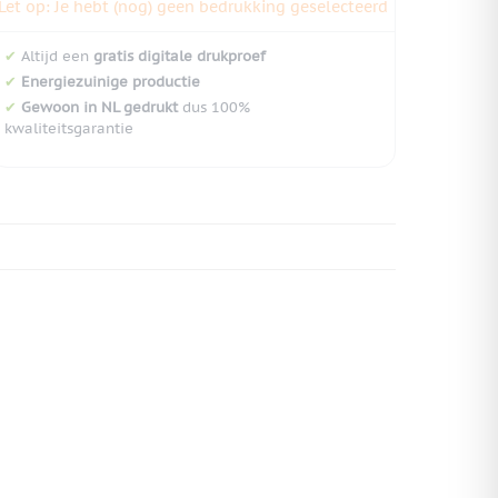
Let op: Je hebt (nog) geen bedrukking geselecteerd
✔
Altijd een
gratis digitale drukproef
✔
Energiezuinige productie
✔
Gewoon in NL gedrukt
dus 100%
kwaliteitsgarantie