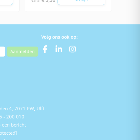
Vanaf
Volg ons ook op:
Aanmelden
den 4, 7071 PW, Ulft
5 - 200 010
 een bericht
otected]