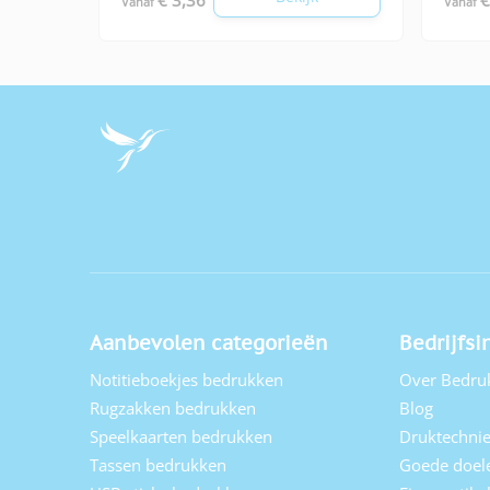
Vanaf
Vanaf
Aanbevolen categorieën
Bedrijfsi
Notitieboekjes bedrukken
Over Bedru
Rugzakken bedrukken
Blog
Speelkaarten bedrukken
Druktechni
Tassen bedrukken
Goede doel