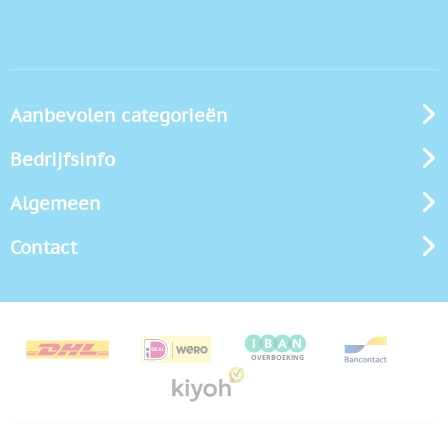
Aanbevolen categorieën
Bedrijfsinfo
Algemeen
Contact