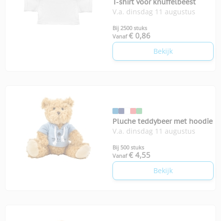
T-shirt voor knuffelbeest
V.a. dinsdag 11 augustus
Bij 2500 stuks
€ 0,86
Vanaf
Bekijk
Pluche teddybeer met hoodie
V.a. dinsdag 11 augustus
Bij 500 stuks
€ 4,55
Vanaf
Bekijk