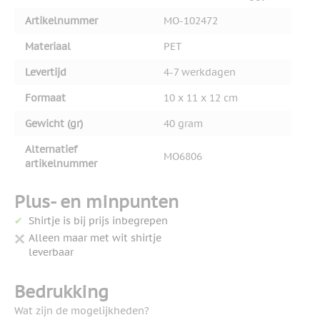
Artikelnummer
MO-102472
Materiaal
PET
Levertijd
4-7 werkdagen
Formaat
10 x 11 x 12 cm
Gewicht (gr)
40 gram
Alternatief
MO6806
artikelnummer
Plus- en minpunten
Shirtje is bij prijs inbegrepen
Alleen maar met wit shirtje
leverbaar
Bedrukking
Wat zijn de mogelijkheden?