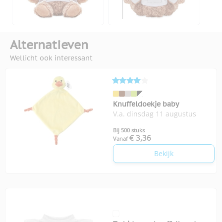
Alternatieven
Wellicht ook interessant
Knuffeldoekje baby
V.a. dinsdag 11 augustus
Bij 500 stuks
€ 3,36
Vanaf
Bekijk