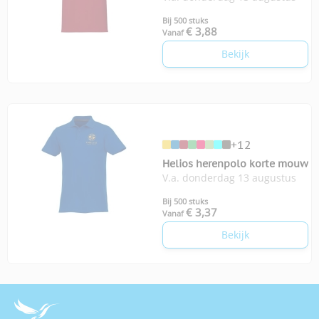
Bij 500 stuks
€ 3,88
Vanaf
Bekijk
+12
Helios herenpolo korte mouw
V.a. donderdag 13 augustus
Bij 500 stuks
€ 3,37
Vanaf
Bekijk