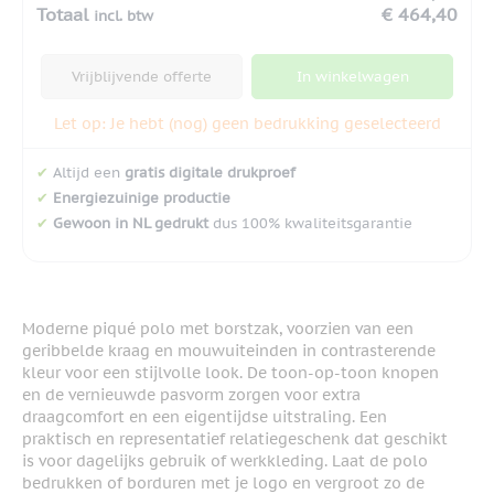
Totaal
€ 464,40
incl. btw
Vrijblijvende offerte
In winkelwagen
Let op: Je hebt (nog) geen bedrukking geselecteerd
✔
Altijd een
gratis digitale drukproef
✔
Energiezuinige productie
✔
Gewoon in NL gedrukt
dus 100% kwaliteitsgarantie
Moderne piqué polo met borstzak, voorzien van een
geribbelde kraag en mouwuiteinden in contrasterende
kleur voor een stijlvolle look. De toon-op-toon knopen
en de vernieuwde pasvorm zorgen voor extra
draagcomfort en een eigentijdse uitstraling. Een
praktisch en representatief relatiegeschenk dat geschikt
is voor dagelijks gebruik of werkkleding. Laat de polo
bedrukken of borduren met je logo en vergroot zo de