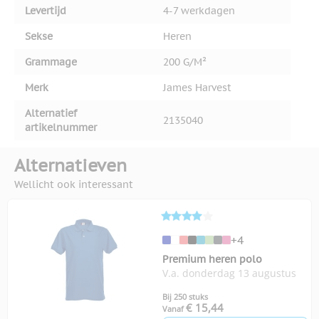
Levertijd
4-7 werkdagen
Sekse
Heren
Grammage
200 G/M²
Merk
James Harvest
Alternatief
2135040
artikelnummer
Alternatieven
Wellicht ook interessant
+4
Premium heren polo
V.a. donderdag 13 augustus
Bij 250 stuks
€ 15,44
Vanaf