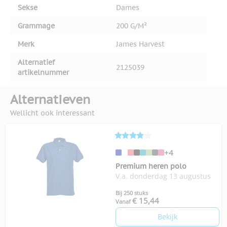
Sekse
Dames
Grammage
200 G/M²
Merk
James Harvest
Alternatief
2125039
artikelnummer
Alternatieven
Wellicht ook interessant
+4
Premium heren polo
V.a. donderdag 13 augustus
Bij 250 stuks
€ 15,44
Vanaf
Bekijk