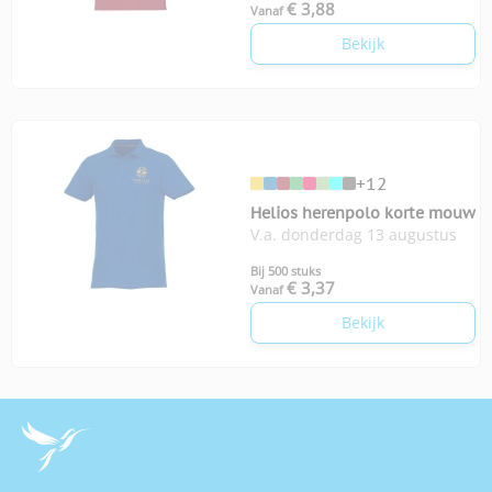
€ 3,88
Vanaf
Bekijk
+12
Helios herenpolo korte mouw
V.a. donderdag 13 augustus
Bij 500 stuks
€ 3,37
Vanaf
Bekijk