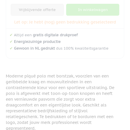
Vrijblijvende offerte
In winkelwagen
Let op: Je hebt (nog) geen bedrukking geselecteerd
✔
Altijd een
gratis digitale drukproef
✔
Energiezuinige productie
✔
Gewoon in NL gedrukt
dus 100% kwaliteitsgarantie
Moderne piqué polo met borstzak, voorzien van een
geribbelde kraag en mouwuiteinden in een
contrasterende kleur voor een sportieve uitstraling. De
polo is afgewerkt met toon-op-toon knopen en heeft
een vernieuwde pasvorm die zorgt voor extra
draagcomfort en een eigentijdse look. Geschikt als
representatieve bedrijfskleding of stijlvol
relatiegeschenk. Te bedrukken of te borduren met een
logo, zodat jouw merk professioneel wordt
gepresenteerd.