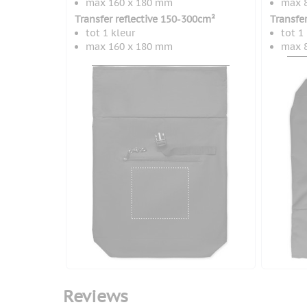
max 160 x 180 mm
max 
Transfer reflective 150-300cm²
Transfe
tot 1 kleur
tot 1
max 160 x 180 mm
max 
Reviews