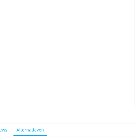
iews
Alternatieven