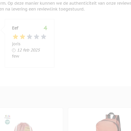
orm. Op deze manier kunnen we de authenticiteit van onze review
en na levering een reviewlink toegestuurd.
4
Eef
joris
12 februari 2025
12 feb 2025
few