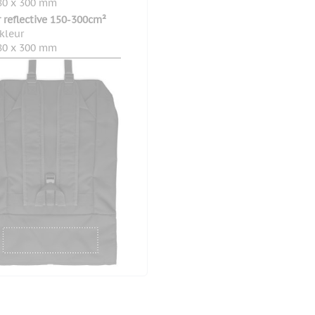
80 x 300 mm
r reflective 150-300cm²
 kleur
80 x 300 mm