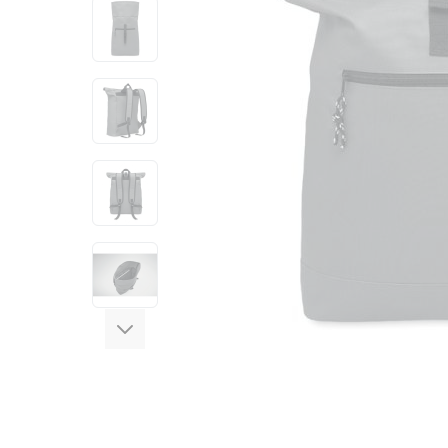
View larger image
View larger image
View larger image
View larger image
View larger image
View larger image