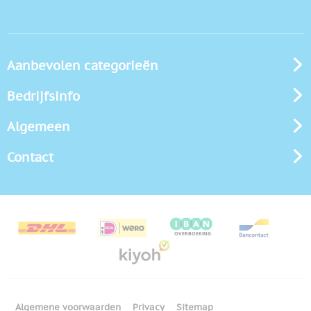
Aanbevolen categorieën
Bedrijfsinfo
Algemeen
Contact
Algemene voorwaarden
Privacy
Sitemap