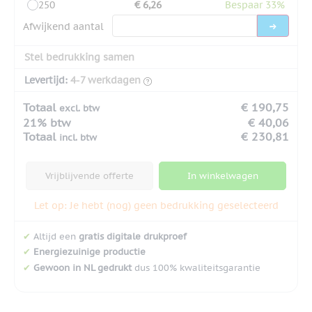
250
€ 6,26
Bespaar 33%
Afwijkend aantal
Stel bedrukking samen
Levertijd:
4-7 werkdagen
Totaal
€ 190,75
excl. btw
21% btw
€ 40,06
Totaal
€ 230,81
incl. btw
Vrijblijvende offerte
In winkelwagen
Let op: Je hebt (nog) geen bedrukking geselecteerd
✔
Altijd een
gratis digitale drukproef
✔
Energiezuinige productie
✔
Gewoon in NL gedrukt
dus 100% kwaliteitsgarantie