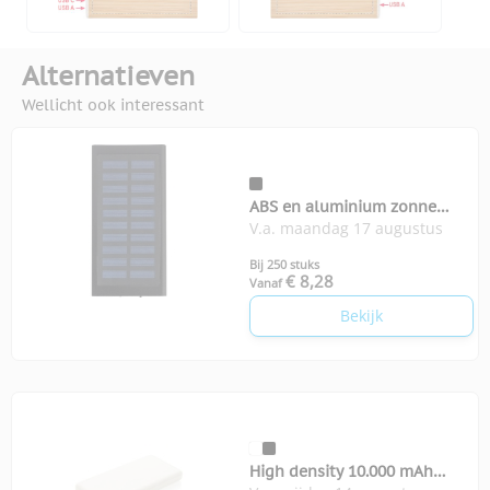
Alternatieven
Wellicht ook interessant
ABS en aluminium zonne
V.a. maandag 17 augustus
oplader
Bij 250 stuks
€ 8,28
Vanaf
Bekijk
High density 10.000 mAh