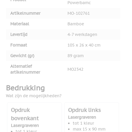
Powerbamc
Artikelnummer
MO-102761
Materiaal
Bamboe
Levertijd
4-7 werkdagen
Formaat
105 x 26 x 40 cm
Gewicht (gr)
89 gram
Alternatief
MO2342
artikelnummer
Bedrukking
Wat zijn de mogelijkheden?
Opdruk
Opdruk links
Lasergraveren
bovenkant
tot 1 kleur
Lasergraveren
max 15 x 90 mm
tot 1 kleur