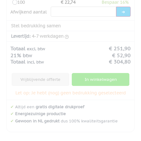
100
€ 22,74
Bespaar 16%
Afwijkend aantal
Stel bedrukking samen
Levertijd:
4-7 werkdagen
Totaal
€ 251,90
excl. btw
21% btw
€ 52,90
Totaal
€ 304,80
incl. btw
Vrijblijvende offerte
In winkelwagen
Let op: Je hebt (nog) geen bedrukking geselecteerd
✔
Altijd een
gratis digitale drukproef
✔
Energiezuinige productie
✔
Gewoon in NL gedrukt
dus 100% kwaliteitsgarantie