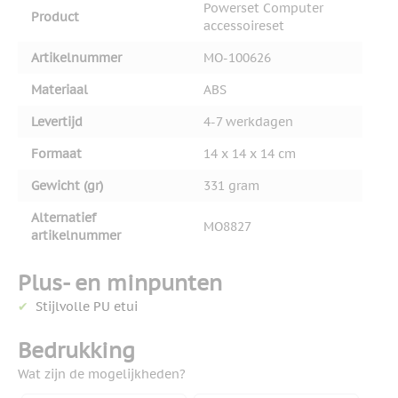
Powerset Computer
Product
accessoireset
Artikelnummer
MO-100626
Materiaal
ABS
Levertijd
4-7 werkdagen
Formaat
14 x 14 x 14 cm
Gewicht (gr)
331 gram
Alternatief
MO8827
artikelnummer
Plus- en minpunten
Stijlvolle PU etui
Bedrukking
Wat zijn de mogelijkheden?