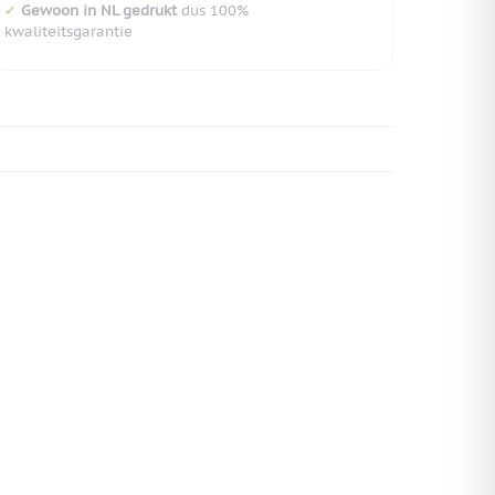
✔
Gewoon in NL gedrukt
dus 100%
kwaliteitsgarantie