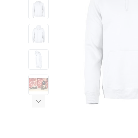
View larger image
View larger image
View larger image
View larger image
View larger image
View larger image