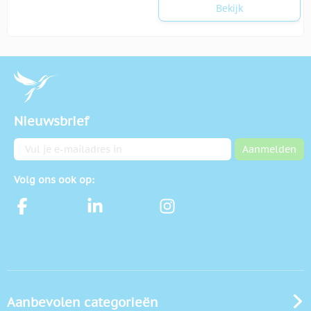
Bekijk
Nieuwsbrief
E-mailadres
Aanmelden
Volg ons ook op:
Aanbevolen categorieën