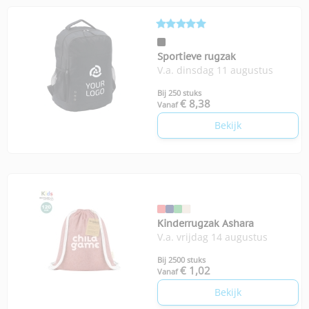
Sportieve rugzak
V.a. dinsdag 11 augustus
Bij 250 stuks
€ 8,38
Vanaf
Bekijk
Kinderrugzak Ashara
V.a. vrijdag 14 augustus
Bij 2500 stuks
€ 1,02
Vanaf
Bekijk