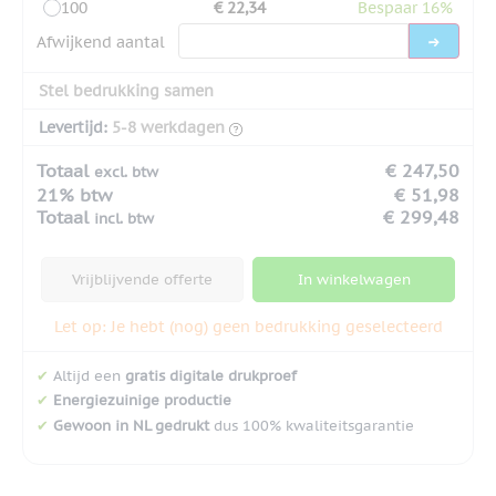
100
€ 22,34
Bespaar 16%
Afwijkend aantal
Stel bedrukking samen
Levertijd:
5-8 werkdagen
Totaal
€ 247,50
excl. btw
21% btw
€ 51,98
Totaal
€ 299,48
incl. btw
Vrijblijvende offerte
In winkelwagen
Let op: Je hebt (nog) geen bedrukking geselecteerd
✔
Altijd een
gratis digitale drukproef
✔
Energiezuinige productie
✔
Gewoon in NL gedrukt
dus 100% kwaliteitsgarantie