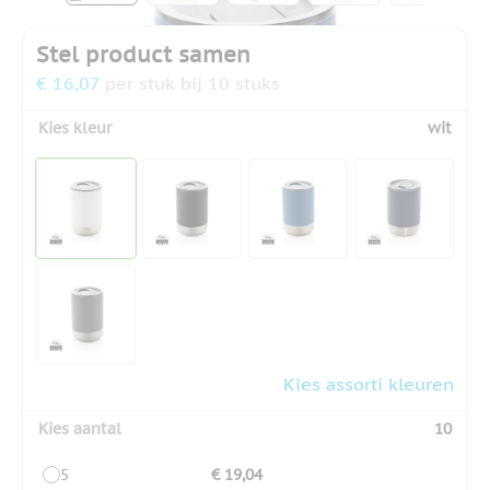
Stel product samen
€ 16,07
per stuk bij 10 stuks
Kies kleur
wit
Kies assorti kleuren
Kies aantal
10
5
€ 19,04