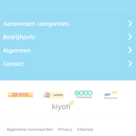
Aanbevolen categorieën
Bedrijfsinfo
Algemeen
Contact
Algemene voorwaarden
Privacy
Sitemap