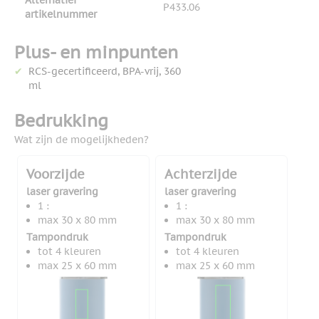
Alternatief
P433.06
artikelnummer
Plus- en minpunten
RCS-gecertificeerd, BPA-vrij, 360
ml
Bedrukking
Wat zijn de mogelijkheden?
Voorzijde
Achterzijde
laser gravering
laser gravering
1 :
1 :
max 30 x 80 mm
max 30 x 80 mm
Tampondruk
Tampondruk
tot 4 kleuren
tot 4 kleuren
max 25 x 60 mm
max 25 x 60 mm