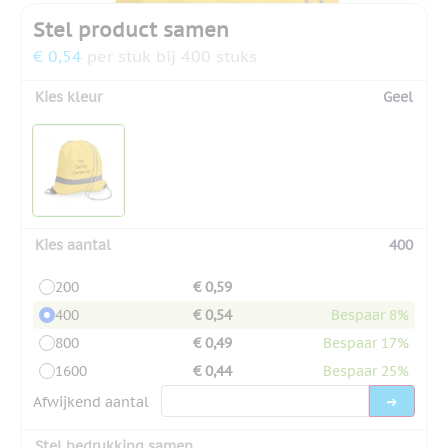
Stel product samen
€ 0,54
per stuk bij 400 stuks
Kies kleur
Geel
Kies aantal
400
200
€ 0,59
400
€ 0,54
Bespaar 8%
800
€ 0,49
Bespaar 17%
1600
€ 0,44
Bespaar 25%
Afwijkend aantal
Stel bedrukking samen