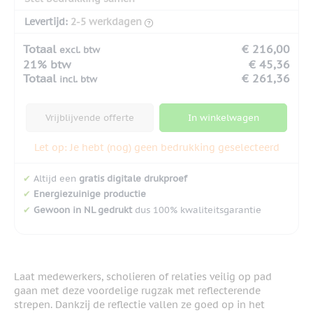
Levertijd:
2-5 werkdagen
Totaal
€ 216,00
excl. btw
21% btw
€ 45,36
Totaal
€ 261,36
incl. btw
Vrijblijvende offerte
In winkelwagen
Let op: Je hebt (nog) geen bedrukking geselecteerd
✔
Altijd een
gratis digitale drukproef
✔
Energiezuinige productie
✔
Gewoon in NL gedrukt
dus 100% kwaliteitsgarantie
Laat medewerkers, scholieren of relaties veilig op pad
gaan met deze voordelige rugzak met reflecterende
strepen. Dankzij de reflectie vallen ze goed op in het