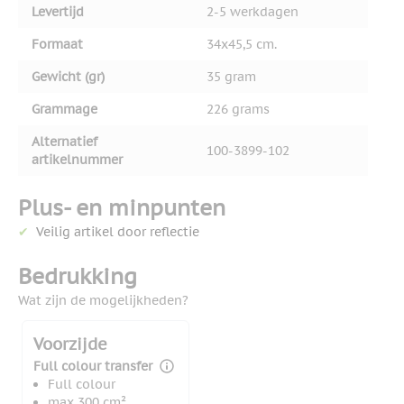
Levertijd
2-5 werkdagen
Formaat
34x45,5 cm.
Gewicht (gr)
35 gram
Grammage
226 grams
Alternatief
100-3899-102
artikelnummer
Plus- en minpunten
Veilig artikel door reflectie
Bedrukking
Wat zijn de mogelijkheden?
Voorzijde
Full colour transfer
Full colour
max 300 cm²