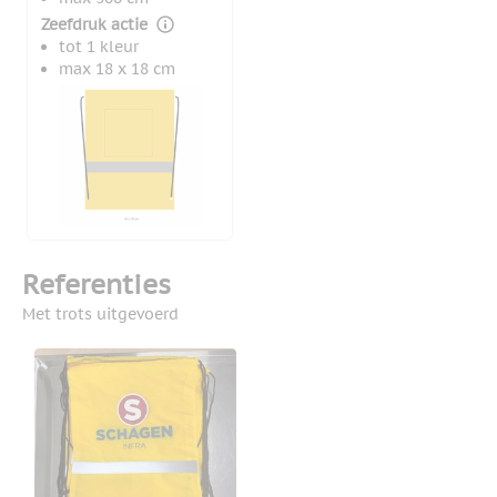
Zeefdruk actie
tot 1 kleur
max 18 x 18 cm
Referenties
Met trots uitgevoerd