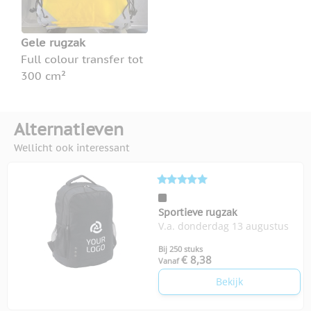
Gele rugzak
Full colour transfer tot
300 cm²
Alternatieven
Wellicht ook interessant
Sportieve rugzak
V.a. donderdag 13 augustus
Bij 250 stuks
€ 8,38
Vanaf
Bekijk