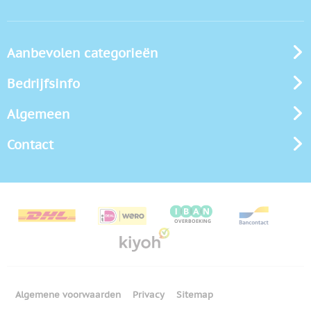
Aanbevolen categorieën
Bedrijfsinfo
Algemeen
Contact
Algemene voorwaarden
Privacy
Sitemap