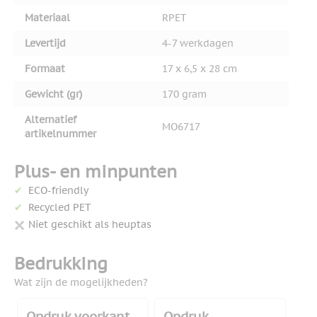
Materiaal
RPET
Levertijd
4-7 werkdagen
Formaat
17 x 6,5 x 28 cm
Gewicht (gr)
170 gram
Alternatief
MO6717
artikelnummer
Plus- en minpunten
ECO-friendly
Recycled PET
Niet geschikt als heuptas
Bedrukking
Wat zijn de mogelijkheden?
Opdruk voorkant
Opdruk