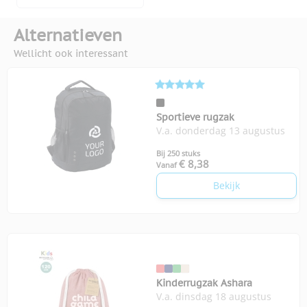
Alternatieven
Wellicht ook interessant
Sportieve rugzak
V.a. donderdag 13 augustus
Bij 250 stuks
€ 8,38
Vanaf
Bekijk
Kinderrugzak Ashara
V.a. dinsdag 18 augustus