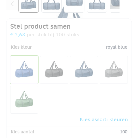
Stel product samen
€ 2,68
per stuk bij 100 stuks
Kies kleur
royal blue
Kies assorti kleuren
Kies aantal
100