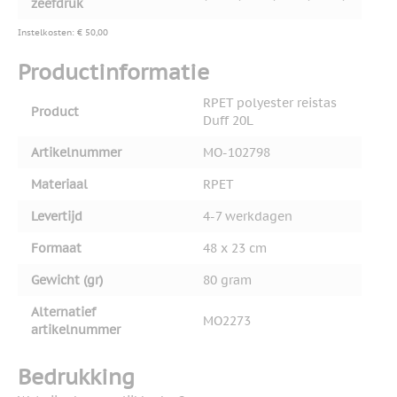
zeefdruk
Instelkosten: € 50,00
Productinformatie
RPET polyester reistas
Product
Duff 20L
Artikelnummer
MO-102798
Materiaal
RPET
Levertijd
4-7 werkdagen
Formaat
48 x 23 cm
Gewicht (gr)
80 gram
Alternatief
MO2273
artikelnummer
Bedrukking