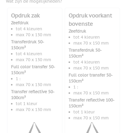
Wat zijn de mogelijkheden?
Opdruk zak
Opdruk voorkant
Zeefdruk
bovenste
tot 4 kleuren
Zeefdruk
max 70 x 130 mm
tot 4 kleuren
Transferdruk 50-
max 70 x 150 mm
150cm²
Transferdruk 50-
tot 4 kleuren
150cm²
max 70 x 130 mm
tot 4 kleuren
Full color transfer 50-
max 70 x 150 mm
150cm²
Full color transfer 50-
1 :
150cm²
max 70 x 130 mm
1 :
Transfer reflective 50-
max 70 x 150 mm
100cm²
Transfer reflective 100-
tot 1 kleur
150cm²
max 70 x 130 mm
tot 1 kleur
max 70 x 150 mm