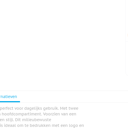
rnatieven
perfect voor dagelijks gebruik. Met twee
m hoofdcompartiment. Voorzien van een
en stijl. Dit milieubewuste
 is ideaal om te bedrukken met een logo en