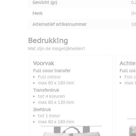
Gewicht (gr)
0.
Merk
I
Alternatief artikelnummer
10
Bedrukking
Wat zijn de mogelijkheden?
Voorvak
Achte
Full color transfer
Full col
Full colour
Full 
max 80 x 180 mm
max 
Transferdruk
tot 4 kleuren
max 80 x 120 mm
Zeefdruk
tot 1 kleur
max 80 x 180 mm