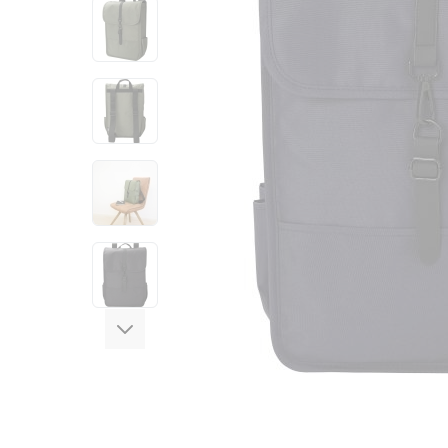
View larger image
View larger image
View larger image
View larger image
View larger image
View larger image