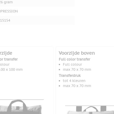
26 gram
MPRESSION
15154
rzijde
Voorzijde boven
or transfer
Full color transfer
colour
Full colour
100 x 100 mm
max 70 x 70 mm
Transferdruk
tot 4 kleuren
max 70 x 70 mm