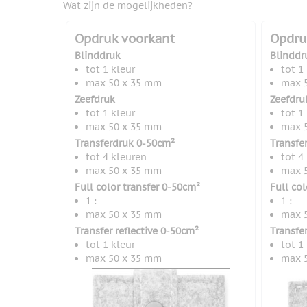
Wat zijn de mogelijkheden?
Opdruk voorkant
Opdru
Blinddruk
Blinddr
tot 1 kleur
tot 1
max 50 x 35 mm
max 
Zeefdruk
Zeefdru
tot 1 kleur
tot 1
max 50 x 35 mm
max 
Transferdruk 0-50cm²
Transfe
tot 4 kleuren
tot 4
max 50 x 35 mm
max 
Full color transfer 0-50cm²
Full co
1 :
1 :
max 50 x 35 mm
max 
Transfer reflective 0-50cm²
Transfer
tot 1 kleur
tot 1
max 50 x 35 mm
max 