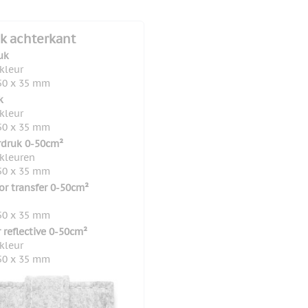
k achterkant
uk
 kleur
50 x 35 mm
k
 kleur
50 x 35 mm
rdruk 0-50cm²
 kleuren
50 x 35 mm
lor transfer 0-50cm²
50 x 35 mm
 reflective 0-50cm²
 kleur
50 x 35 mm