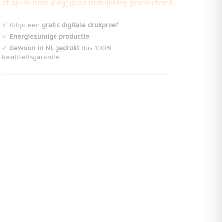
Let op: Je hebt (nog) geen bedrukking geselecteerd
✔
Altijd een
gratis digitale drukproef
✔
Energiezuinige productie
✔
Gewoon in NL gedrukt
dus 100%
kwaliteitsgarantie