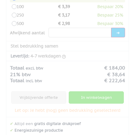
100
€ 3,39
Bespaar 20%
250
€ 3,17
Bespaar 25%
500
€ 2,98
Bespaar 30%
Afwijkend aantal
Stel bedrukking samen
Levertijd:
4-7 werkdagen
Totaal
€ 184,00
excl. btw
21% btw
€ 38,64
Totaal
€ 222,64
incl. btw
Vrijblijvende offerte
In winkelwagen
Let op: Je hebt (nog) geen bedrukking geselecteerd
✔
Altijd een
gratis digitale drukproef
✔
Energiezuinige productie