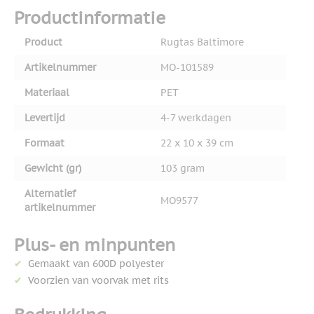
Productinformatie
Product
Rugtas Baltimore
Artikelnummer
MO-101589
Materiaal
PET
Levertijd
4-7 werkdagen
Formaat
22 x 10 x 39 cm
Gewicht (gr)
103 gram
Alternatief
MO9577
artikelnummer
Plus- en minpunten
Gemaakt van 600D polyester
Voorzien van voorvak met rits