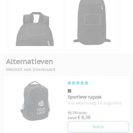
Alternatieven
Wellicht ook interessant
Sportieve rugzak
V.a. woensdag 12 augustus
Bij 250 stuks
€ 8,38
Vanaf
Bekijk