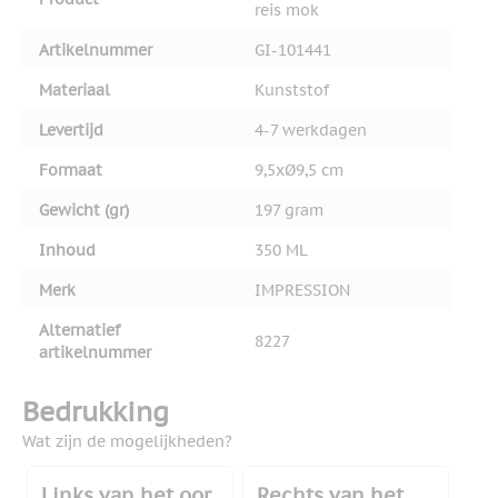
reis mok
Artikelnummer
GI-101441
Materiaal
Kunststof
Levertijd
4-7 werkdagen
Formaat
9,5xØ9,5 cm
Gewicht (gr)
197 gram
Inhoud
350 ML
Merk
IMPRESSION
Alternatief
8227
artikelnummer
Bedrukking
Wat zijn de mogelijkheden?
Links van het oor
Rechts van het