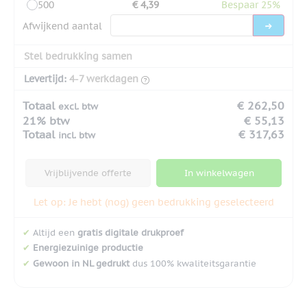
500
€ 4,39
Bespaar 25%
Afwijkend aantal
Stel bedrukking samen
Levertijd:
4-7 werkdagen
Totaal
€ 262,50
excl. btw
21% btw
€ 55,13
Totaal
€ 317,63
incl. btw
Vrijblijvende offerte
In winkelwagen
Let op: Je hebt (nog) geen bedrukking geselecteerd
✔
Altijd een
gratis digitale drukproef
✔
Energiezuinige productie
✔
Gewoon in NL gedrukt
dus 100% kwaliteitsgarantie