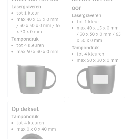
Lasergraveren
oor
tot 1 kleur
Lasergraveren
max 40 x 15 x 0 mm
tot 1 kleur
/ 30 x 50 x 0 mm / 65
max 40 x 15 x 0 mm
x 50 x 0 mm
/ 30 x 50 x 0 mm / 65
Tampondruk
x 50 x 0 mm
tot 4 kleuren
Tampondruk
max 50 x 30 x 0 mm
tot 4 kleuren
max 50 x 30 x 0 mm
Op deksel
Tampondruk
tot 4 kleuren
max 0 x 0 x 40 mm