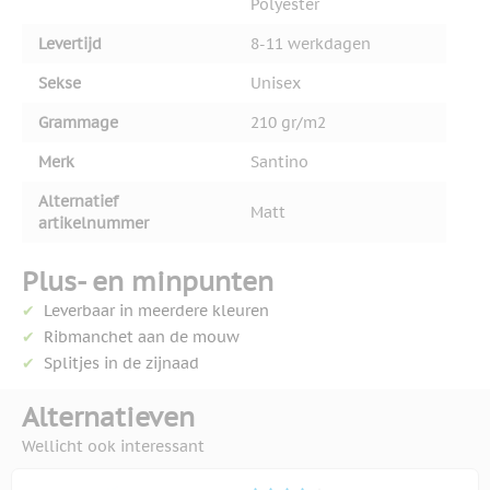
Polyester
Levertijd
8-11 werkdagen
Sekse
Unisex
Grammage
210 gr/m2
Merk
Santino
Alternatief
Matt
artikelnummer
Plus- en minpunten
Leverbaar in meerdere kleuren
Ribmanchet aan de mouw
Splitjes in de zijnaad
Alternatieven
Wellicht ook interessant