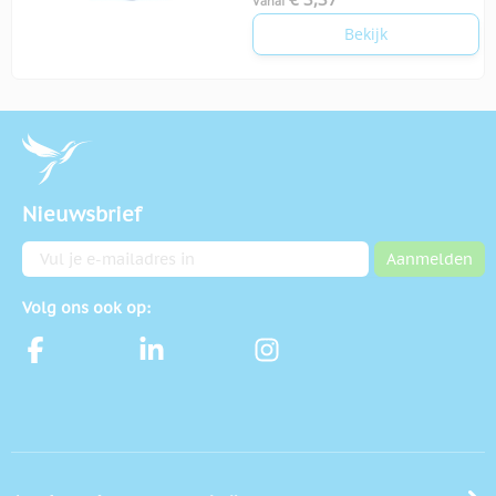
Vanaf
Bekijk
Nieuwsbrief
E-mailadres
Aanmelden
Volg ons ook op: