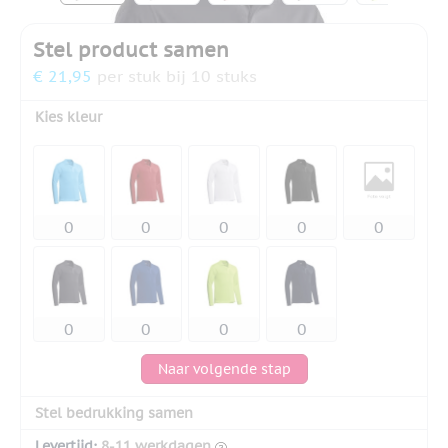
Stel product samen
€ 21,95
per stuk bij 10 stuks
Kies kleur
Naar volgende stap
Stel bedrukking samen
Levertijd:
8-11 werkdagen