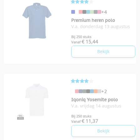
+4
Premium heren polo
V.a. donderdag 13 augustus
Bij 250 stuks
€ 15,44
Vanaf
Bekijk
+2
Iqoniq Yosemite polo
V.a. vrijdag 14 augustus
Bij 250 stuks
€ 11,37
Vanaf
Bekijk