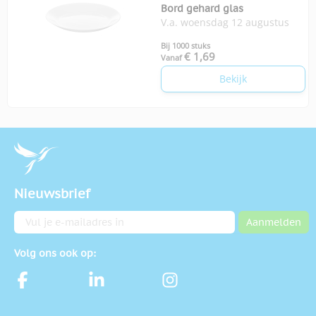
Bord gehard glas
V.a. woensdag 12 augustus
Bij 1000 stuks
€ 1,69
Vanaf
Bekijk
Nieuwsbrief
E-mailadres
Aanmelden
Volg ons ook op: