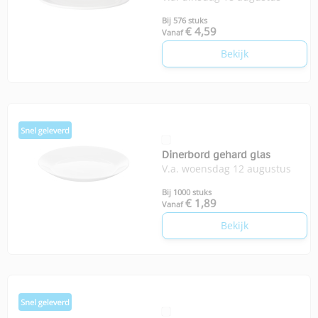
Bij 576 stuks
€ 4,59
Vanaf
Bekijk
Dinerbord gehard glas
V.a. woensdag 12 augustus
Bij 1000 stuks
€ 1,89
Vanaf
Bekijk