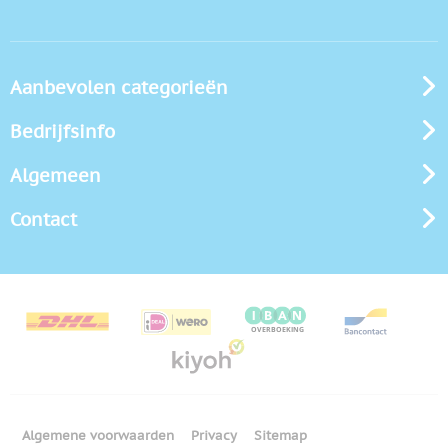
Aanbevolen categorieën
Bedrijfsinfo
Algemeen
Contact
Algemene voorwaarden
Privacy
Sitemap