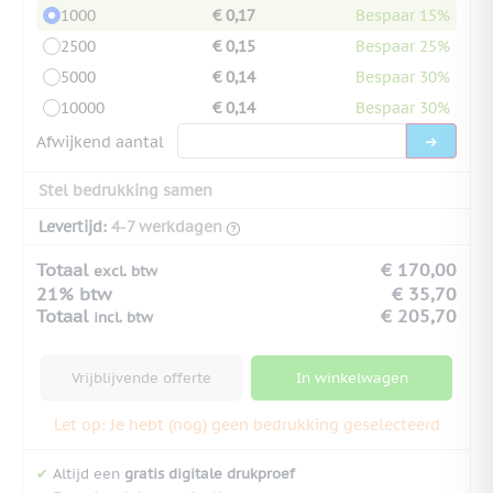
1000
€ 0,17
Bespaar 15%
2500
€ 0,15
Bespaar 25%
5000
€ 0,14
Bespaar 30%
10000
€ 0,14
Bespaar 30%
Afwijkend aantal
Stel bedrukking samen
Levertijd:
4-7 werkdagen
Totaal
€ 170,00
excl. btw
21% btw
€ 35,70
Totaal
€ 205,70
incl. btw
Vrijblijvende offerte
In winkelwagen
Let op: Je hebt (nog) geen bedrukking geselecteerd
✔
Altijd een
gratis digitale drukproef