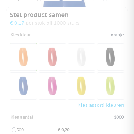
Stel product samen
€ 0,17
per stuk bij 1000 stuks
Kies kleur
oranje
Kies assorti kleuren
Kies aantal
1000
500
€ 0,20