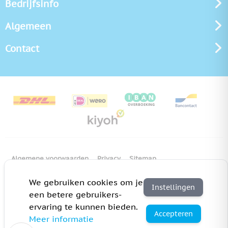
Bedrijfsinfo
Algemeen
Contact
Algemene voorwaarden
Privacy
Sitemap
Copyright Bedrukken.nl
Pas cookie instellingen aan
We gebruiken cookies om je
Instellingen
een betere gebruikers-
ervaring te kunnen bieden.
Accepteren
Meer informatie