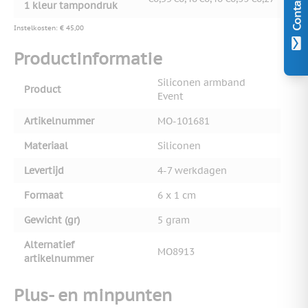
Contact
1 kleur tampondruk
Instelkosten: € 45,00
Productinformatie
Siliconen armband
Product
Event
Artikelnummer
MO-101681
Materiaal
Siliconen
Levertijd
4-7 werkdagen
Formaat
6 x 1 cm
Gewicht (gr)
5 gram
Alternatief
MO8913
artikelnummer
Plus- en minpunten