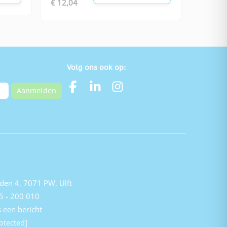
€ 12,04
Volg ons ook op:
Aanmelden
den 4, 7071 PW, Ulft
5 - 200 010
 een bericht
otected]