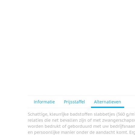
View larger image
Informatie
Prijsstaffel
Alternatieven
Schattige, kleurrijke badstoffen slabbetjes (360 g/m
relaties die net bevallen zijn of met zwangerschaps
worden bedrukt of geborduurd met uw bedrijfsnaam
en persoonlijke manier onder de aandacht komt. Er