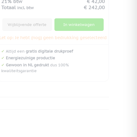
21% btw
€ 42,00
Totaal
€ 242,00
incl. btw
Vrijblijvende offerte
In winkelwagen
Let op: Je hebt (nog) geen bedrukking geselecteerd
✔
Altijd een
gratis digitale drukproef
✔
Energiezuinige productie
✔
Gewoon in NL gedrukt
dus 100%
kwaliteitsgarantie