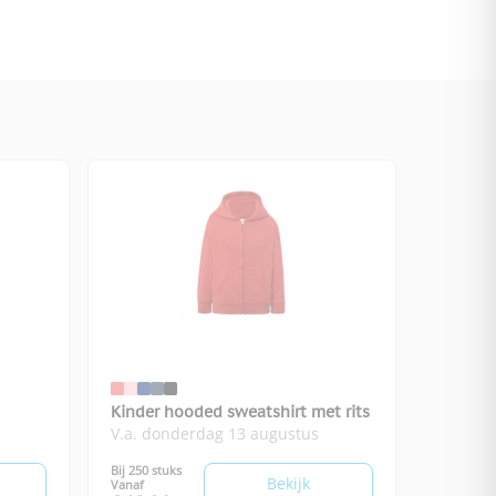
Kinder hooded sweatshirt met rits
V.a. donderdag 13 augustus
Bij 250 stuks
Bekijk
Vanaf