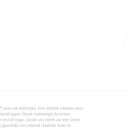
²) voor de kleintjes. Een attent cadeau voor
verlof gaan. Deze slabbetjes kunnen
 en/of logo, zodat uw merk op een lieve
g geschikt om warme relaties mee te