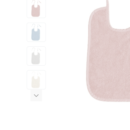
View larger image
View larger image
View larger image
View larger image
View larger image
View larger image