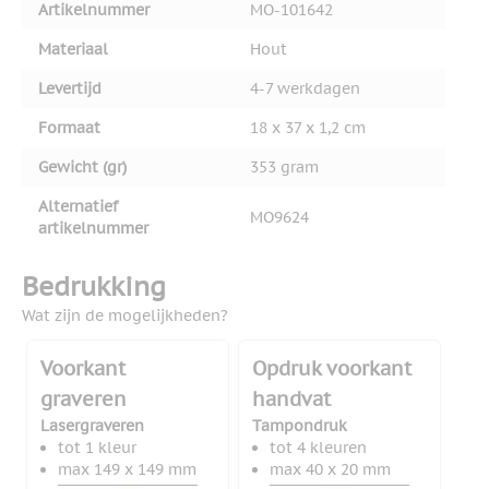
Artikelnummer
MO-101642
Materiaal
Hout
Levertijd
4-7 werkdagen
Formaat
18 x 37 x 1,2 cm
Gewicht (gr)
353 gram
Alternatief
MO9624
artikelnummer
Bedrukking
Wat zijn de mogelijkheden?
Voorkant
Opdruk voorkant
graveren
handvat
Lasergraveren
Tampondruk
tot 1 kleur
tot 4 kleuren
max 149 x 149 mm
max 40 x 20 mm