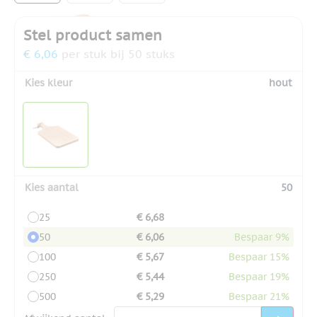
Stel product samen
€ 6,06
per stuk bij 50 stuks
Kies kleur
hout
Kies aantal
50
25
€ 6,68
50
€ 6,06
Bespaar 9%
100
€ 5,67
Bespaar 15%
250
€ 5,44
Bespaar 19%
500
€ 5,29
Bespaar 21%