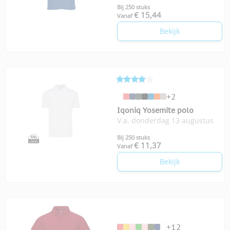
Bij 250 stuks
€ 15,44
Vanaf
Bekijk
+2
Iqoniq Yosemite polo
V.a. donderdag 13 augustus
Bij 250 stuks
€ 11,37
Vanaf
Bekijk
+12