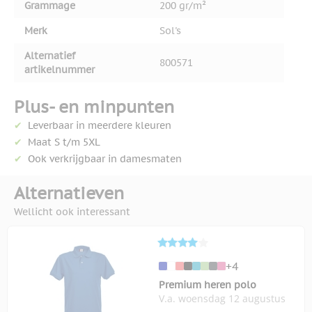
Grammage
200 gr/m²
Merk
Sol's
Alternatief
800571
artikelnummer
Plus- en minpunten
Leverbaar in meerdere kleuren
Maat S t/m 5XL
Ook verkrijgbaar in damesmaten
Alternatieven
Wellicht ook interessant
+4
Premium heren polo
V.a. woensdag 12 augustus