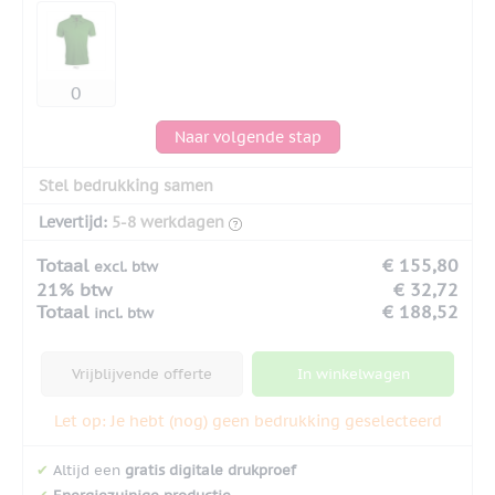
Naar volgende stap
Stel bedrukking samen
Levertijd:
5-8 werkdagen
Totaal
€ 155,80
excl. btw
21% btw
€ 32,72
Totaal
€ 188,52
incl. btw
Vrijblijvende offerte
In winkelwagen
Let op: Je hebt (nog) geen bedrukking geselecteerd
✔
Altijd een
gratis digitale drukproef