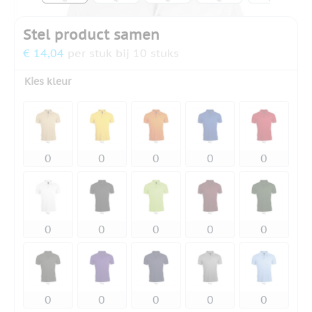
Stel product samen
€ 14,04
per stuk bij 10 stuks
Kies kleur