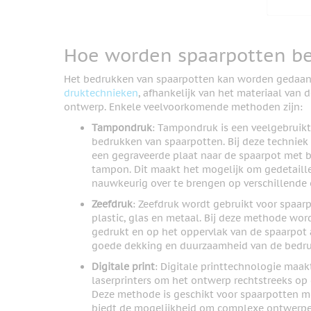
Hoe worden spaarpotten b
Het bedrukken van spaarpotten kan worden gedaan
druktechnieken
, afhankelijk van het materiaal van
ontwerp. Enkele veelvoorkomende methoden zijn:
Tampondruk
: Tampondruk is een veelgebruik
bedrukken van spaarpotten. Bij deze techniek
een gegraveerde plaat naar de spaarpot met b
tampon. Dit maakt het mogelijk om gedetaill
nauwkeurig over te brengen op verschillende
Zeefdruk
: Zeefdruk wordt gebruikt voor spaar
plastic, glas en metaal. Bij deze methode wor
gedrukt en op het oppervlak van de spaarpot 
goede dekking en duurzaamheid van de bedru
Digitale print
: Digitale printtechnologie maakt
laserprinters om het ontwerp rechtstreeks op
Deze methode is geschikt voor spaarpotten m
biedt de mogelijkheid om complexe ontwerpen