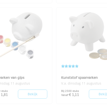
varken van gips
Kunststof spaarvarken
insdag 11 augustus
V.a. dinsdag 11 augustus
0 stuks
Bij 2500 stuks
Bekijk
Bekij
 1,81
€ 1,11
Vanaf