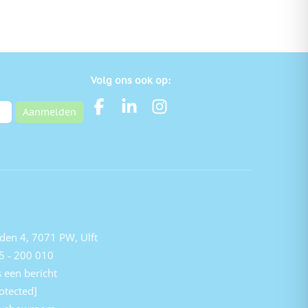
Volg ons ook op:
Aanmelden
den 4, 7071 PW, Ulft
5 - 200 010
 een bericht
otected]