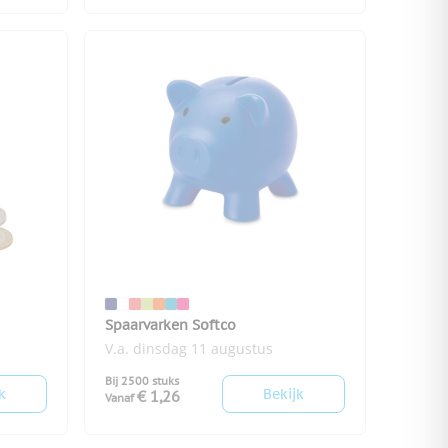
Spaarvarken Softco
V.a. dinsdag 11 augustus
Bij 2500 stuks
k
Bekijk
€ 1,26
Vanaf