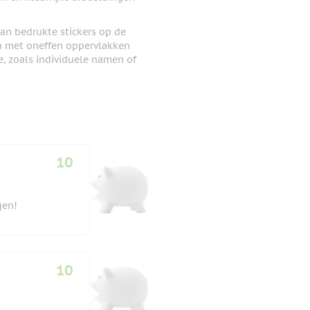
van bedrukte stickers op de
en met oneffen oppervlakken
e, zoals individuele namen of
10
gen!
10