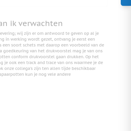
an ik verwachten
evering; wij zijn er om antwoord te geven op al je
ng in werking wordt gezet, ontvang je eerst een
t is een soort schets met daarop een voorbeeld van de
a goedkeuring van het drukvoorstel mag je van ons
otten conform drukvoorstel gaan drukken. Op het
 je ook een track and trace van ons waarmee je de
 onze collega's zijn ten allen tijde beschikbaar
 spaarpotten kun je nog vele andere