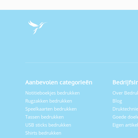
Aanbevolen categorieën
Bedrijfsi
Notitieboekjes bedrukken
Over Bedru
Rugzakken bedrukken
Blog
Speelkaarten bedrukken
Druktechni
Tassen bedrukken
Goede doel
USB sticks bedrukken
Eigen artik
Shirts bedrukken