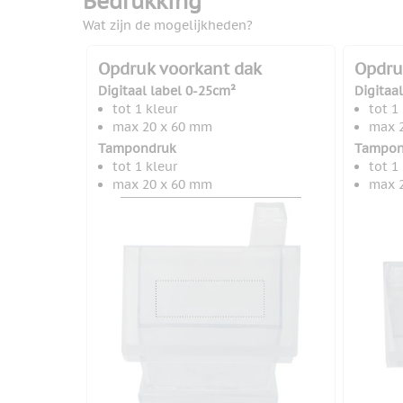
Bedrukking
Wat zijn de mogelijkheden?
Opdruk voorkant dak
Opdru
Digitaal label 0-25cm²
Digitaa
tot 1 kleur
tot 1
max 20 x 60 mm
max 
Tampondruk
Tampon
tot 1 kleur
tot 1
max 20 x 60 mm
max 