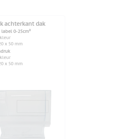
k achterkant dak
l label 0-25cm²
 kleur
20 x 50 mm
druk
 kleur
20 x 50 mm