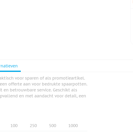
rnatieven
aktisch voor sparen of als promotieartikel.
 een offerte aan voor bedrukte spaarpotten.
t en betrouwbare service. Geschikt als
opvallend en met aandacht voor detail, een
100
250
500
1000