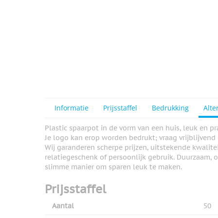
Informatie
Prijsstaffel
Bedrukking
Alte
Plastic spaarpot in de vorm van een huis, leuk en pr
Je logo kan erop worden bedrukt; vraag vrijblijvend
Wij garanderen scherpe prijzen, uitstekende kwalitei
relatiegeschenk of persoonlijk gebruik. Duurzaam, 
slimme manier om sparen leuk te maken.
Prijsstaffel
Aantal
50