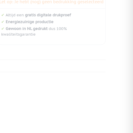
Let op: Je hebt (nog) geen bedrukking geselecteerd
✔
Altijd een
gratis digitale drukproef
✔
Energiezuinige productie
✔
Gewoon in NL gedrukt
dus 100%
kwaliteitsgarantie