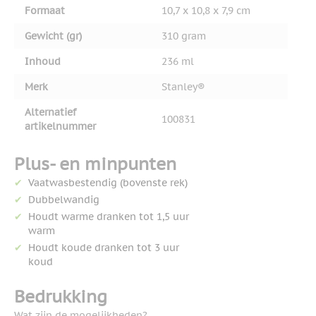
Formaat
10,7 x 10,8 x 7,9 cm
Gewicht (gr)
310 gram
Inhoud
236 ml
Merk
Stanley®
Alternatief
100831
artikelnummer
Plus- en minpunten
Vaatwasbestendig (bovenste rek)
Dubbelwandig
Houdt warme dranken tot 1,5 uur
warm
Houdt koude dranken tot 3 uur
koud
Bedrukking
Wat zijn de mogelijkheden?