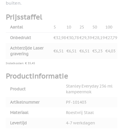
buiten.
Prijsstaffel
Aantal
5
10
25
50
100
Onbedrukt
€32,98
€30,78
€29,39
€28,19
€27,79
Achterzijde Laser
€6,51
€6,51
€6,51
€5,23
€4,03
gravering
Instelkosten: € 35,45
Productinformatie
Stanley Everyday 236 ml
Product
kampeermok
Artikelnummer
PF-101403
Materiaal
Roestvrij Staal
Levertijd
4-7 werkdagen