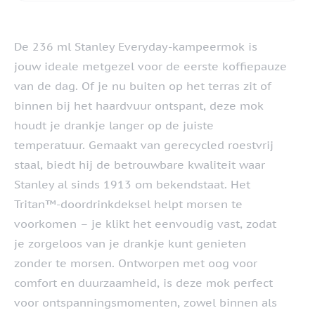
De 236 ml Stanley Everyday-kampeermok is
jouw ideale metgezel voor de eerste koffiepauze
van de dag. Of je nu buiten op het terras zit of
binnen bij het haardvuur ontspant, deze mok
houdt je drankje langer op de juiste
temperatuur. Gemaakt van gerecycled roestvrij
staal, biedt hij de betrouwbare kwaliteit waar
Stanley al sinds 1913 om bekendstaat. Het
Tritan™-doordrinkdeksel helpt morsen te
voorkomen – je klikt het eenvoudig vast, zodat
je zorgeloos van je drankje kunt genieten
zonder te morsen. Ontworpen met oog voor
comfort en duurzaamheid, is deze mok perfect
voor ontspanningsmomenten, zowel binnen als