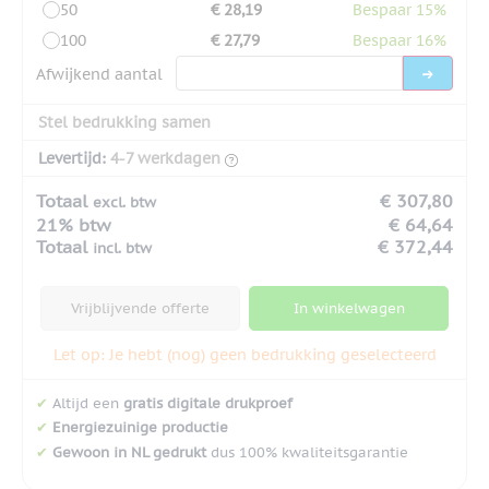
50
€ 28,19
Bespaar 15%
100
€ 27,79
Bespaar 16%
Afwijkend aantal
Stel bedrukking samen
Levertijd:
4-7 werkdagen
Totaal
€ 307,80
excl. btw
21% btw
€ 64,64
Totaal
€ 372,44
incl. btw
Vrijblijvende offerte
In winkelwagen
Let op: Je hebt (nog) geen bedrukking geselecteerd
✔
Altijd een
gratis digitale drukproef
✔
Energiezuinige productie
✔
Gewoon in NL gedrukt
dus 100% kwaliteitsgarantie