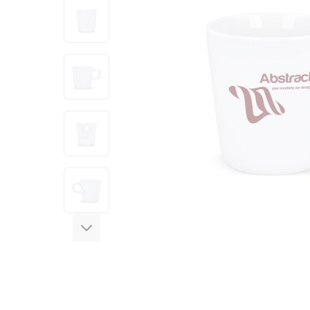
View larger image
View larger image
View larger image
View larger image
View larger image