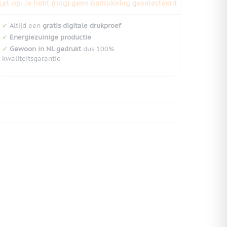
Let op: Je hebt (nog) geen bedrukking geselecteerd
✔
Altijd een
gratis digitale drukproef
✔
Energiezuinige productie
✔
Gewoon in NL gedrukt
dus 100%
kwaliteitsgarantie