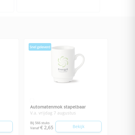
Automatenmok stapelbaar
V.a. vrijdag 7 augustus
Bij 566 stuks
Bekijk
€ 2,65
Vanaf