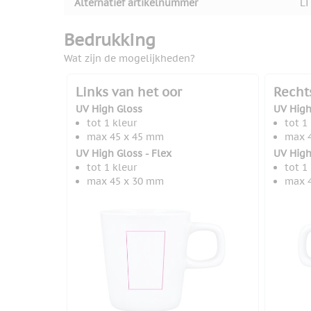
Alternatief artikelnummer
LT
Bedrukking
Wat zijn de mogelijkheden?
Links van het oor
Recht
UV High Gloss
UV High
tot 1 kleur
tot 1
max 45 x 45 mm
max 
UV High Gloss - Flex
UV High
tot 1 kleur
tot 1
max 45 x 30 mm
max 