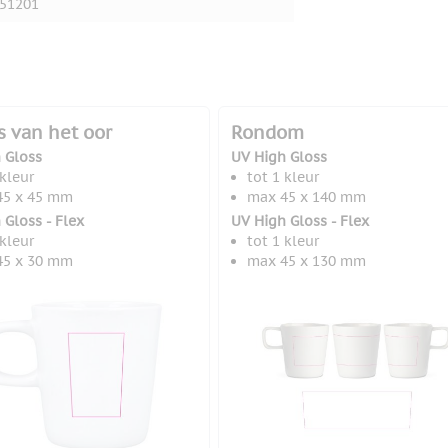
51201
s van het oor
Rondom
 Gloss
UV High Gloss
 kleur
tot 1 kleur
45 x 45 mm
max 45 x 140 mm
 Gloss - Flex
UV High Gloss - Flex
 kleur
tot 1 kleur
45 x 30 mm
max 45 x 130 mm