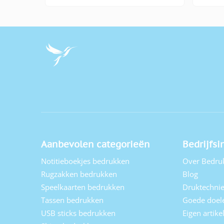
Aanbevolen categorieën
Bedrijfsi
Notitieboekjes bedrukken
Over Bedru
Rugzakken bedrukken
Blog
Speelkaarten bedrukken
Druktechni
Tassen bedrukken
Goede doel
USB sticks bedrukken
Eigen artik