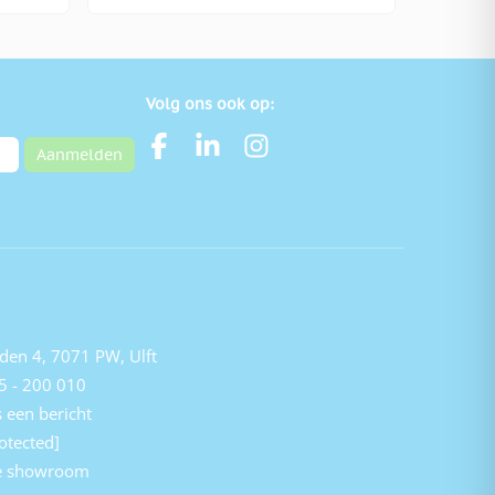
Volg ons ook op:
Aanmelden
den 4, 7071 PW, Ulft
5 - 200 010
 een bericht
otected]
e showroom