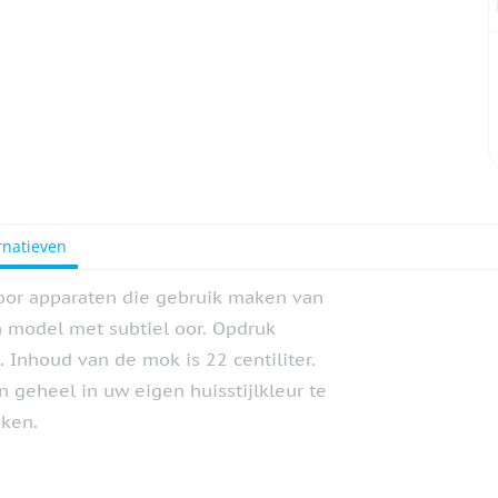
rnatieven
 voor apparaten die gebruik maken van
ch model met subtiel oor. Opdruk
 Inhoud van de mok is 22 centiliter.
 geheel in uw eigen huisstijlkleur te
kken.