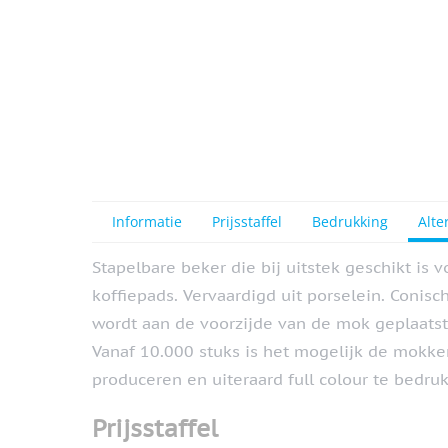
Informatie
Prijsstaffel
Bedrukking
Alte
Stapelbare beker die bij uitstek geschikt is
koffiepads. Vervaardigd uit porselein. Conis
wordt aan de voorzijde van de mok geplaatst.
Vanaf 10.000 stuks is het mogelijk de mokken
produceren en uiteraard full colour te bedru
Prijsstaffel