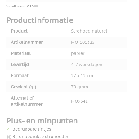
Instelkosten: € 50,00
Productinformatie
Product
Strohoed naturel
Artikelnummer
MO-101325
Materiaal
papier
Levertijd
4-7 werkdagen
Formaat
27 x 12 cm
Gewicht (gr)
70 gram
Alternatief
MO9341
artikelnummer
Plus- en minpunten
Bedrukbare lintjes
Bij onbedrukte strohoeden