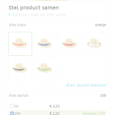
Stel product samen
€ 2,21
per stuk bij 100 stuks
Kies kleur
oranje
Kies assorti kleuren
Kies aantal
100
50
€ 2,52
100
€ 2,21
Bespaar 12%