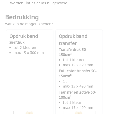
worden lintjes er los bij geleverd
Bedrukking
Wat zijn de mogelijkheden?
Opdruk band
Opdruk band
Zeefdruk
transfer
tot 2 kleuren
Transferdruk 50-
max 15 x 300 mm
150cm²
tot 4 kleuren
max 15 x 420 mm
Full color transfer 50-
150cm²
1 :
max 15 x 420 mm
Transfer reflective 50-
100cm²
tot 1 kleur
max 15 x 420 mm