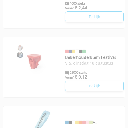
Bij 1000 stuks
€ 2,44
Vanaf
Bekijk
Bekerhouderklem Festival
V.a. dinsdag 18 augustus
Bij 25000 stuks
€ 0,12
Vanaf
Bekijk
+2