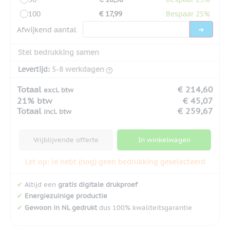
100
€ 17,99
Bespaar 25%
Afwijkend aantal
Stel bedrukking samen
Levertijd:
5-8 werkdagen
Totaal
€ 214,60
excl. btw
21% btw
€ 45,07
Totaal
€ 259,67
incl. btw
Vrijblijvende offerte
In winkelwagen
Let op: Je hebt (nog) geen bedrukking geselecteerd
✔
Altijd een
gratis digitale drukproef
✔
Energiezuinige productie
✔
Gewoon in NL gedrukt
dus 100% kwaliteitsgarantie