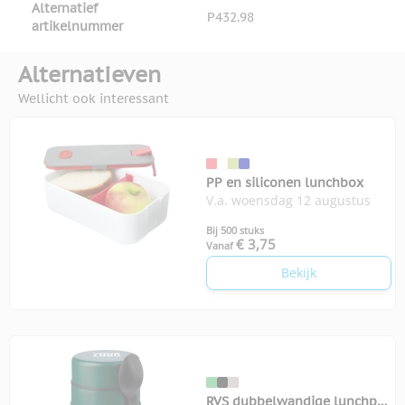
Alternatief
P432.98
artikelnummer
Alternatieven
Wellicht ook interessant
PP en siliconen lunchbox
V.a. woensdag 12 augustus
Bij 500 stuks
€ 3,75
Vanaf
Bekijk
RVS dubbelwandige lunchpot