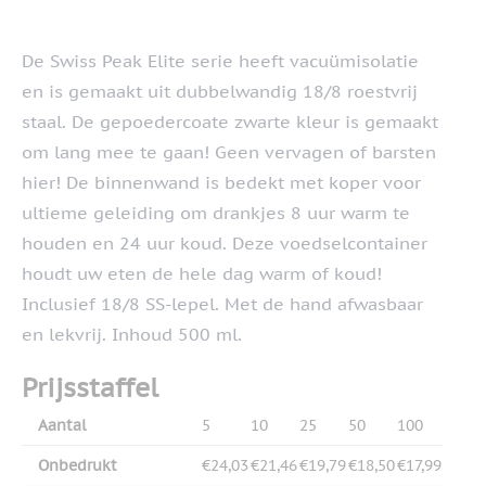
De Swiss Peak Elite serie heeft vacuümisolatie
en is gemaakt uit dubbelwandig 18/8 roestvrij
staal. De gepoedercoate zwarte kleur is gemaakt
om lang mee te gaan! Geen vervagen of barsten
hier! De binnenwand is bedekt met koper voor
ultieme geleiding om drankjes 8 uur warm te
houden en 24 uur koud. Deze voedselcontainer
houdt uw eten de hele dag warm of koud!
Inclusief 18/8 SS-lepel. Met de hand afwasbaar
en lekvrij. Inhoud 500 ml.
Prijsstaffel
Aantal
5
10
25
50
100
Onbedrukt
€24,03
€21,46
€19,79
€18,50
€17,99