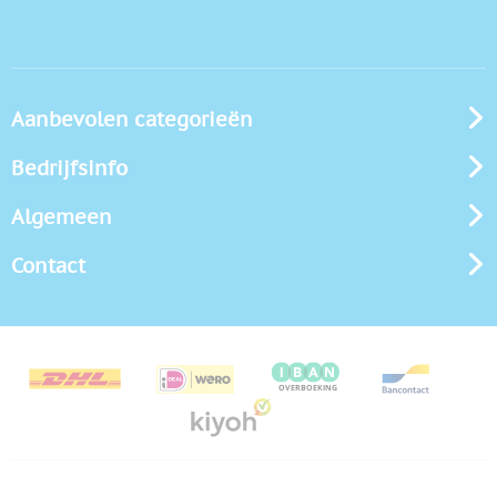
Aanbevolen categorieën
Bedrijfsinfo
Algemeen
Contact