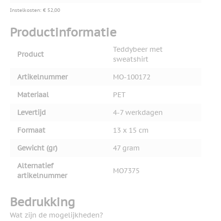
Instelkosten: € 52,00
Productinformatie
Teddybeer met
Product
sweatshirt
Artikelnummer
MO-100172
Materiaal
PET
Levertijd
4-7 werkdagen
Formaat
13 x 15 cm
Gewicht (gr)
47 gram
Alternatief
MO7375
artikelnummer
Bedrukking
Wat zijn de mogelijkheden?