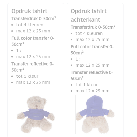
Opdruk tshirt
Opdruk tshirt
Transferdruk 0-50cm²
achterkant
tot 4 kleuren
Transferdruk 0-50cm²
max 12 x 25 mm
tot 4 kleuren
Full color transfer 0-
max 12 x 25 mm
50cm²
Full color transfer 0-
1 :
50cm²
max 12 x 25 mm
1 :
Transfer reflective 0-
max 12 x 25 mm
50cm²
Transfer reflective 0-
tot 1 kleur
50cm²
max 12 x 25 mm
tot 1 kleur
max 12 x 25 mm