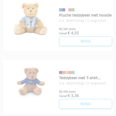
Pluche teddybeer met hoodie
V.a. woensdag 12 augustus
Bij 500 stuks
€ 4,55
Vanaf
Bekijk
Teddybeer met T-shirt
V.a. woensdag 12 augustus
Johnny-T
Bij 500 stuks
€ 3,36
Vanaf
Bekijk