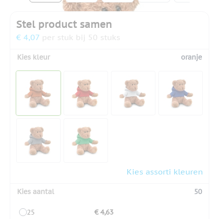
Stel product samen
€ 4,07
per stuk bij 50 stuks
Kies kleur
oranje
Kies assorti kleuren
Kies aantal
50
25
€ 4,63