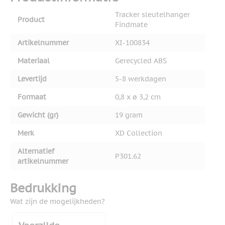
Tracker sleutelhanger
Product
Findmate
Artikelnummer
XI-100834
Materiaal
Gerecycled ABS
Levertijd
5-8 werkdagen
Formaat
0,8 x ø 3,2 cm
Gewicht (gr)
19 gram
Merk
XD Collection
Alternatief
P301.62
artikelnummer
Bedrukking
Wat zijn de mogelijkheden?