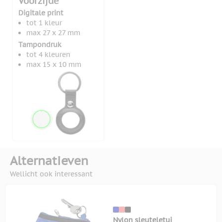
Voorzijde
Digitale print
tot 1 kleur
max 27 x 27 mm
Tampondruk
tot 4 kleuren
max 15 x 10 mm
Alternatieven
Wellicht ook interessant
Nylon sleuteletui