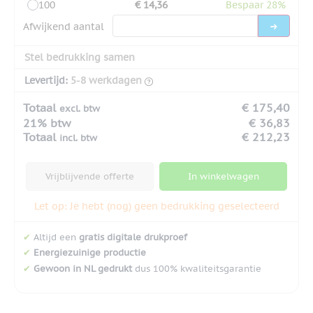
100
€ 14,36
Bespaar 28%
Afwijkend aantal
Stel bedrukking samen
Levertijd:
5-8 werkdagen
Totaal
€ 175,40
excl. btw
21% btw
€ 36,83
Totaal
€ 212,23
incl. btw
Vrijblijvende offerte
In winkelwagen
Let op: Je hebt (nog) geen bedrukking geselecteerd
✔
Altijd een
gratis digitale drukproef
✔
Energiezuinige productie
✔
Gewoon in NL gedrukt
dus 100% kwaliteitsgarantie